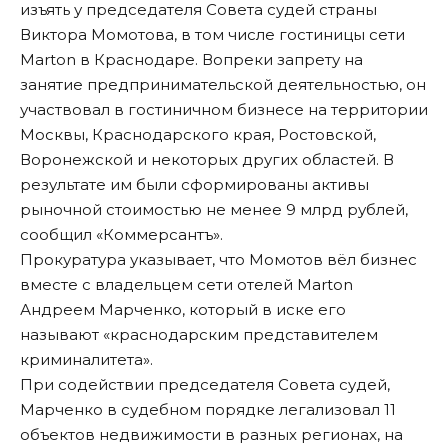
изъять у председателя Совета судей страны
Виктора Момотова, в том числе гостиницы сети
Marton в Краснодаре. Вопреки запрету на
занятие предпринимательской деятельностью, он
участвовал в гостиничном бизнесе на территории
Москвы, Краснодарского края, Ростовской,
Воронежской и некоторых других областей. В
результате им были сформированы активы
рыночной стоимостью не менее 9 млрд рублей,
сообщил
«Коммерсантъ»
.
Прокуратура указывает, что Момотов вёл бизнес
вместе с владельцем сети отелей Marton
Андреем Марченко, который в иске его
называют «краснодарским представителем
криминалитета».
При содействии председателя Совета судей,
Марченко в судебном порядке легализовал 11
объектов недвижимости в разных регионах, на