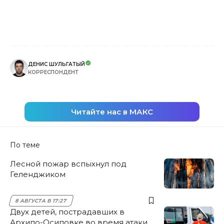
ДЕНИС ШУЛЬГАТЫЙ
КОРРЕСПОНДЕНТ
Читайте нас в МАКС
По теме
Лесной пожар вспыхнул под
Геленджиком
8 АВГУСТА В 17:27
Двух детей, пострадавших в
Архипо-Осиповке во время атаки