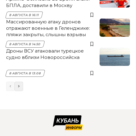
БПЛА, доставили в Москву
8 АВГУСТА В 16:11
Массированную атаку дронов
отражают военные в Геленджике:
пляжи закрыты, слышны взрывы
8 АВГУСТА В 14:50
Дроны ВСУ атаковали турецкое
судно вблизи Новороссийска
8 АВГУСТА В 13:08