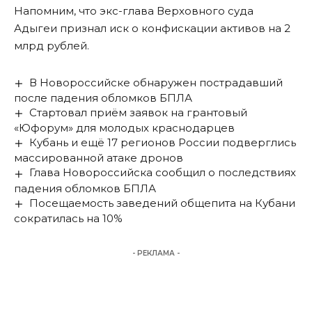
Напомним, что экс-глава Верховного суда
Адыгеи
признал иск о конфискации активов на 2
млрд рублей
.
В Новороссийске обнаружен пострадавший
после падения обломков БПЛА
Стартовал приём заявок на грантовый
«Юфорум» для молодых краснодарцев
Кубань и ещё 17 регионов России подверглись
массированной атаке дронов
Глава Новороссийска сообщил о последствиях
падения обломков БПЛА
Посещаемость заведений общепита на Кубани
сократилась на 10%
- РЕКЛАМА -