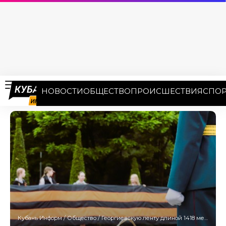
НОВОСТИ
ОБЩЕСТВО
ПРОИСШЕСТВИЯ
СПОР
Кубань Информ
/
Общество
/
Георгиевскую ленту длиной 1418 метров развернут в День Победы в Краснодаре