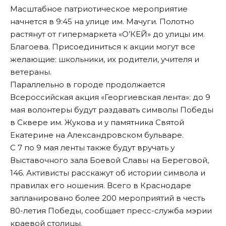
Масштабное патриотическое мероприятие
начнется в 9:45 на улице им. Мачуги. Полотно
растянут от гипермаркета «О’КЕЙ» до улицы им.
Благоева. Присоединиться к акции могут все
желающие: школьники, их родители, учителя и
ветераны.
Параллельно в городе продолжается
Всероссийская акция «Георгиевская лента»: до 9
мая волонтеры будут раздавать символы Победы
в Сквере им. Жукова и у памятника Святой
Екатерине на Александровском бульваре.
С 7 по 9 мая ленты также будут вручать у
Выставочного зала Боевой Славы на Береговой,
146. Активисты расскажут об истории символа и
правилах его ношения. Всего в Краснодаре
запланировано более 200 мероприятий в честь
80-летия Победы,
сообщает
пресс-служба мэрии
краевой столицы.