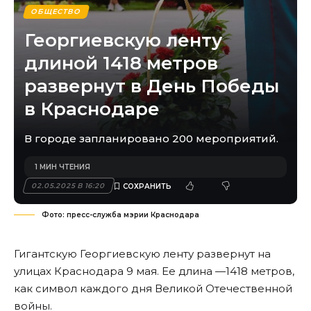
ОБЩЕСТВО
Георгиевскую ленту
длиной 1418 метров
развернут в День Победы
в Краснодаре
В городе запланировано 200 мероприятий.
1 МИН ЧТЕНИЯ
02.05.2025 В 16:20
Фото: пресс-служба мэрии Краснодара
Гигантскую Георгиевскую ленту развернут на
улицах Краснодара 9 мая. Ее длина —1418 метров,
как символ каждого дня Великой Отечественной
войны.