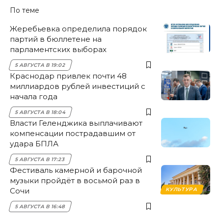
По теме
Жеребьевка определила порядок
партий в бюллетене на
парламентских выборах
5 АВГУСТА В 19:02
Краснодар привлек почти 48
миллиардов рублей инвестиций с
начала года
5 АВГУСТА В 18:04
Власти Геленджика выплачивают
компенсации пострадавшим от
удара БПЛА
5 АВГУСТА В 17:23
Фестиваль камерной и барочной
музыки пройдёт в восьмой раз в
Сочи
КУЛЬТУРА
5 АВГУСТА В 16:48