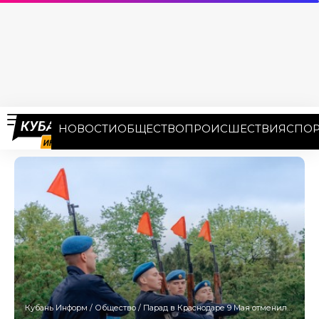
НОВОСТИ
ОБЩЕСТВО
ПРОИСШЕСТВИЯ
СПОР
Кубань Информ
/
Общество
/
Парад в Краснодаре 9 Мая отменили из соображений безопасности