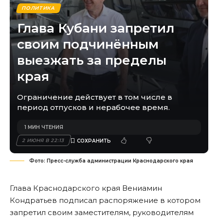
ПОЛИТИКА
Глава Кубани запретил
своим подчинённым
выезжать за пределы
края
Ограничение действует в том числе в
период отпусков и нерабочее время.
1 МИН ЧТЕНИЯ
2 ИЮНЯ В 22:13
Фото: Пресс-служба администрации Краснодарского края
Глава Краснодарского края Вениамин
Кондратьев подписал распоряжение в котором
запретил своим заместителям, руководителям