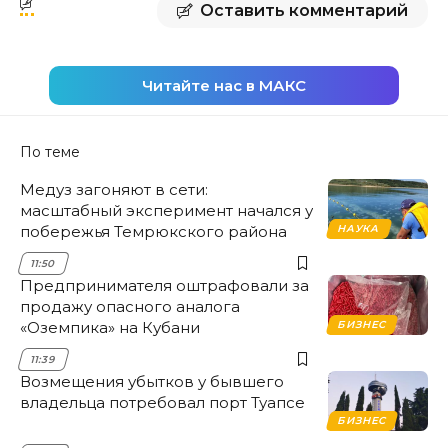
Оставить комментарий
Читайте нас в МАКС
По теме
Медуз загоняют в сети:
масштабный эксперимент начался у
побережья Темрюкского района
НАУКА
11:50
Предпринимателя оштрафовали за
продажу опасного аналога
«Оземпика» на Кубани
БИЗНЕС
11:39
Возмещения убытков у бывшего
владельца потребовал порт Туапсе
БИЗНЕС