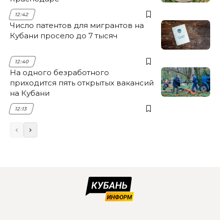
12:42
Число патентов для мигрантов на
Кубани просело до 7 тысяч
12:40
На одного безработного
приходится пять открытых вакансий
на Кубани
12:13