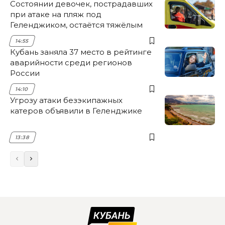
Состоянии девочек, пострадавших
при атаке на пляж под
Геленджиком, остаётся тяжёлым
14:55
Кубань заняла 37 место в рейтинге
аварийности среди регионов
России
14:10
Угрозу атаки безэкипажных
катеров объявили в Геленджике
13:38