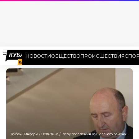
НОВОСТИ
ОБЩЕСТВО
ПРОИСШЕСТВИЯ
СПОР
Кубань Информ
/
Политика
/
Главу поселения Кущевского района Дудко обвиняют в получении взятки