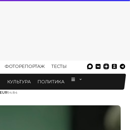
ФОТОРЕПОРТАЖ
ТЕСТЫ
⠀
М
КУЛЬТУРА
ПОЛИТИКА
EUR
94.84