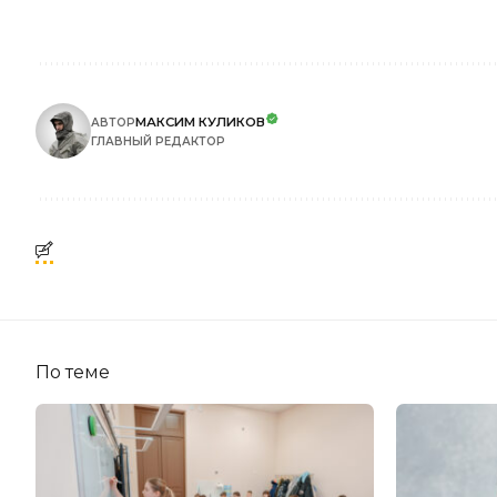
МАКСИМ КУЛИКОВ
АВТОР
ГЛАВНЫЙ РЕДАКТОР
По теме