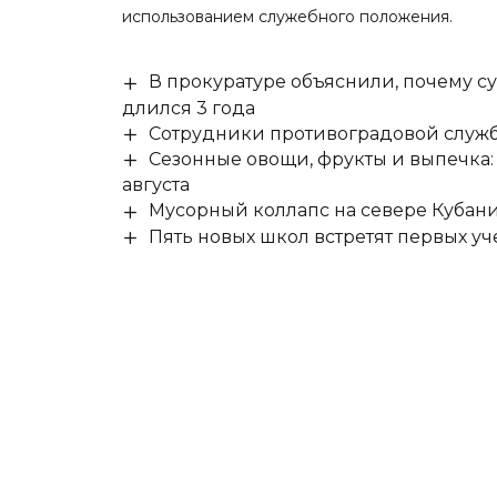
использованием служебного положения.
В прокуратуре объяснили, почему су
длился 3 года
Сотрудники противоградовой служб
Сезонные овощи, фрукты и выпечка:
августа
Мусорный коллапс на севере Кубан
Пять новых школ встретят первых уч