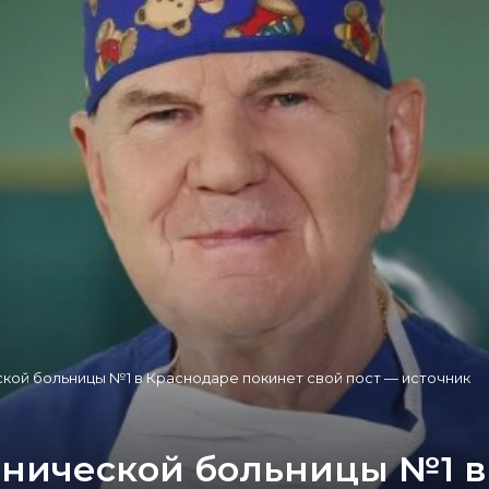
ской больницы №1 в Краснодаре покинет свой пост — источник
инической больницы №1 в