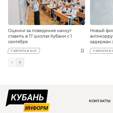
Оценки за поведение начнут
Новый фи
ставить в 17 школах Кубани с 1
антикорру
сентября
задержан 
НЭСК Кры
7 АВГУСТА В 14:47
7 АВГУСТА В 1
КОНТАКТЫ