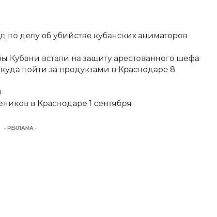
д по делу об убийстве кубанских аниматоров
ы Кубани встали на защиту арестованного шефа
 куда пойти за продуктами в Краснодаре 8
и
еников в Краснодаре 1 сентября
- РЕКЛАМА -