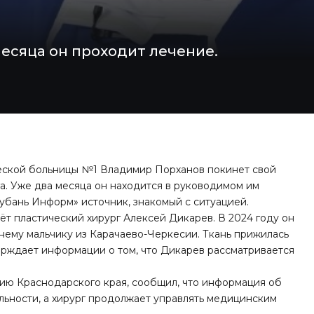
месяца он проходит лечение.
еской больницы №1 Владимир Порханов покинет свой
га. Уже два месяца он находится в руководимом им
убань Информ» источник, знакомый с ситуацией.
т пластический хирург Алексей Дикарев. В 2024 году он
нему мальчику из Карачаево-Черкесии. Ткань прижилась
ерждает информации о том, что Дикарев рассматривается
цию Краснодарского края, сообщил, что
информация об
льности, а хирург продолжает управлять медицинским