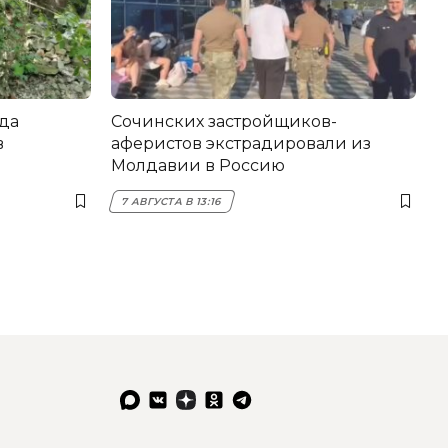
да
Сочинских застройщиков-
в
аферистов экстрадировали из
Молдавии в Россию
7 АВГУСТА В 13:16