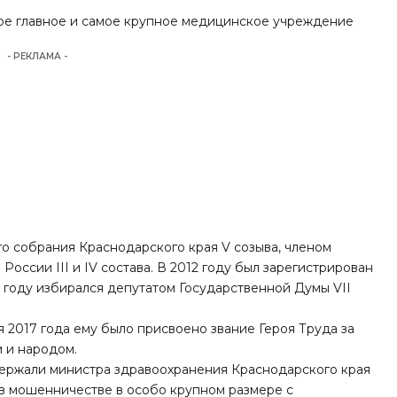
мое главное и самое крупное медицинское учреждение
- РЕКЛАМА -
о собрания Краснодарского края V созыва, членом
ссии III и IV состава. В 2012 году был зарегистрирован
 году избирался депутатом Государственной Думы VII
я 2017 года ему было присвоено звание Героя Труда за
 и народом.
ержали министра здравоохранения Краснодарского края
в мошенничестве в особо крупном размере с