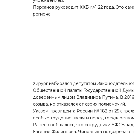
учреждением.
Порханов руководит ККБ №1 22 года. Это са
региона.
Хирург избирался депутатом Законодательног
Общественной палаты Государственной Думы Ро
доверенным лицом Владимира Путина. В 2016
созыва, но отказался от своих полномочий.
Указом президента России № 182 от 25 апрел
особые трудовые заслуги перед государством
Ранее сообщалось, что сотрудники УФСБ
зад
Евгения Филиппова. Чиновника подозревают 