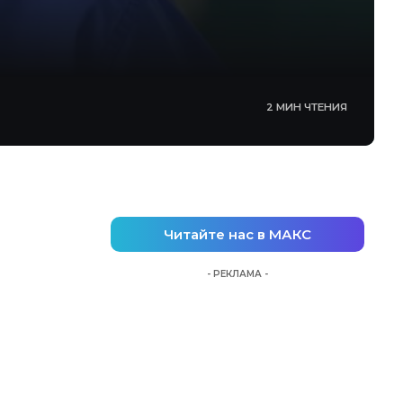
2 МИН ЧТЕНИЯ
Читайте нас в МАКС
- РЕКЛАМА -