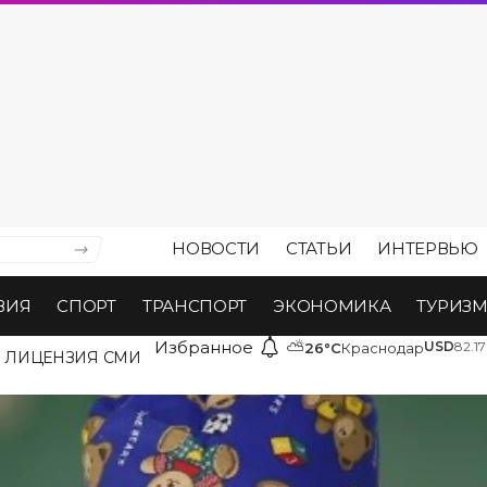
НОВОСТИ
СТАТЬИ
ИНТЕРВЬЮ
ВИЯ
СПОРТ
ТРАНСПОРТ
ЭКОНОМИКА
ТУРИЗ
Избранное
⛅
USD
82.17
26°C
Краснодар
ЛИЦЕНЗИЯ СМИ