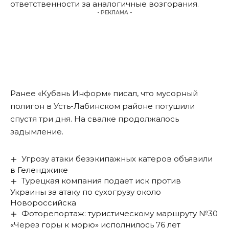
ответственности за аналогичные возгорания.
- РЕКЛАМА -
Ранее «Кубань Информ»
писал
, что мусорный
полигон в Усть-Лабинском районе потушили
спустя три дня. На свалке продолжалось
задымление.
Угрозу атаки безэкипажных катеров объявили
в Геленджике
Турецкая компания подает иск против
Украины за атаку по сухогрузу около
Новороссийска
Фоторепортаж: туристическому маршруту №30
«Через горы к морю» исполнилось 76 лет