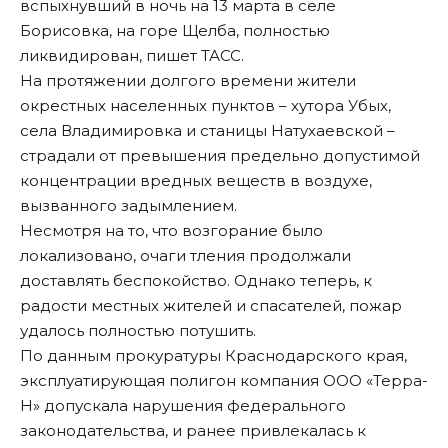
вспыхнувший в ночь на 13 марта в селе
Борисовка, на горе Щелба, полностью
ликвидирован, пишет ТАСС.
На протяжении долгого времени жители
окрестных населенных пунктов – хутора Убых,
села Владимировка и станицы Натухаевской –
страдали от превышения предельно допустимой
концентрации вредных веществ в воздухе,
вызванного задымлением.
Несмотря на то, что возгорание было
локализовано, очаги тления продолжали
доставлять беспокойство. Однако теперь, к
радости местных жителей и спасателей, пожар
удалось полностью потушить.
По данным прокуратуры Краснодарского края,
эксплуатирующая полигон компания ООО «Терра-
Н» допускала нарушения федерального
законодательства, и ранее привлекалась к