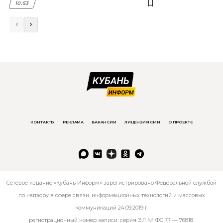
10:53
КОНТАКТЫ
РЕКЛАМА
ВАКАНСИИ
ЛИЦЕНЗИЯ СМИ
О ПРОЕКТЕ
Сетевое издание «Кубань Информ» зарегистрировано Федеральной службой
по надзору в сфере связи, информационных технологий и массовых
коммуникаций 24.09.2019 г.
регистрационный номер записи: серия ЭЛ № ФС 77 — 76818.