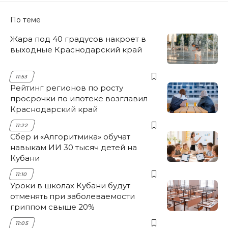
По теме
Жара под 40 градусов накроет в
выходные Краснодарский край
11:53
Рейтинг регионов по росту
просрочки по ипотеке возглавил
Краснодарский край
11:22
Сбер и «Алгоритмика» обучат
навыкам ИИ 30 тысяч детей на
Кубани
11:10
Уроки в школах Кубани будут
отменять при заболеваемости
гриппом свыше 20%
11:05