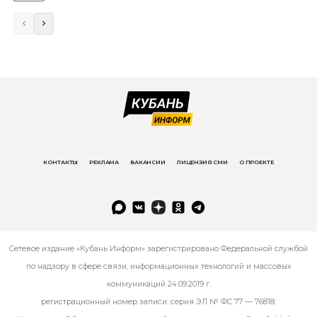
КОНТАКТЫ
РЕКЛАМА
ВАКАНСИИ
ЛИЦЕНЗИЯ СМИ
О ПРОЕКТЕ
Сетевое издание «Кубань Информ» зарегистрировано Федеральной службой
по надзору в сфере связи, информационных технологий и массовых
коммуникаций 24.09.2019 г.
регистрационный номер записи: серия ЭЛ № ФС 77 — 76818.