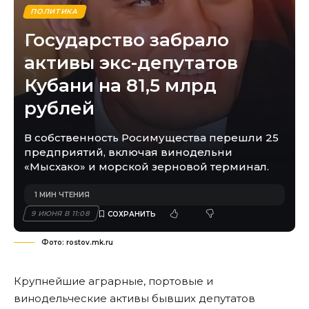
ПОЛИТИКА
Государство забрало
активы экс-депутатов
Кубани на 81,5 млрд
рублей
В собственность Росимущества перешли 25
предприятий, включая винодельни
«Мысхако» и морской зерновой терминал.
1 МИН ЧТЕНИЯ
9 ИЮНЯ В 11:08
Фото: rostov.mk.ru
Крупнейшие аграрные, портовые и
винодельческие активы бывших депутатов