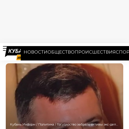
НОВОСТИ
ОБЩЕСТВО
ПРОИСШЕСТВИЯ
СПОР
Кубань Информ
/
Политика
/
Государство забрало активы экс-депутатов Кубани на 81,5 млрд рублей