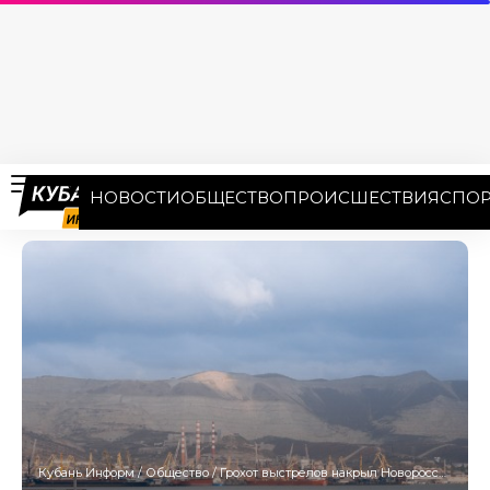
НОВОСТИ
ОБЩЕСТВО
ПРОИСШЕСТВИЯ
СПОР
Кубань Информ
/
Общество
/
Грохот выстрелов накрыл Новороссийск 12 июня