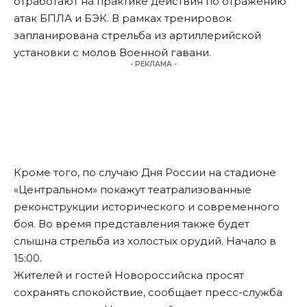
отработают на практике действия по отражению
атак БПЛА и БЭК. В рамках тренировок
запланирована стрельба из артиллерийской
установки с молов Военной гавани.
- РЕКЛАМА -
Кроме того, по случаю Дня России на стадионе
«Центральном» покажут театрализованные
реконструкции исторического и современного
боя. Во время представления также будет
слышна стрельба из холостых орудий. Начало в
15:00.
Жителей и гостей Новороссийска просят
сохранять спокойствие, сообщает пресс-служба