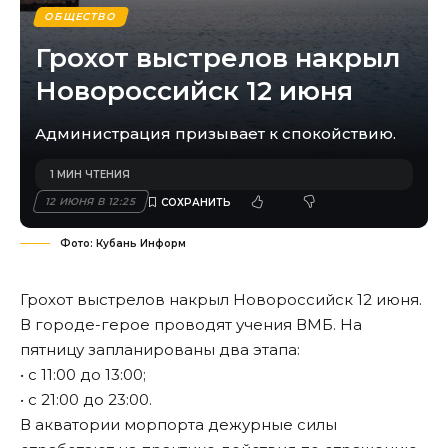
ОБЩЕСТВО
Грохот выстрелов накрыл
Новороссийск 12 июня
Администрация призывает к спокойствию.
1 МИН ЧТЕНИЯ
12 ИЮНЯ В 12:25
Фото: Кубань Информ
Грохот выстрелов накрыл Новороссийск 12 июня.
В городе-герое проводят учения ВМБ. На
пятницу запланированы два этапа:
• с 11:00 до 13:00;
• с 21:00 до 23:00.
В акватории морпорта дежурные силы