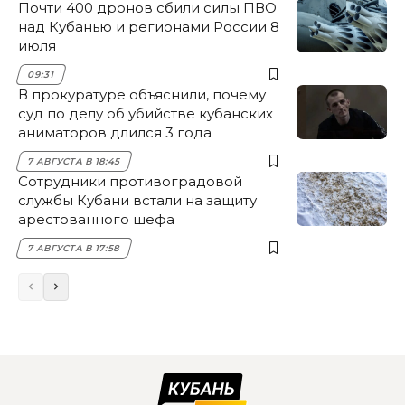
Почти 400 дронов сбили силы ПВО
над Кубанью и регионами России 8
июля
09:31
В прокуратуре объяснили, почему
суд по делу об убийстве кубанских
аниматоров длился 3 года
7 АВГУСТА В 18:45
Сотрудники противоградовой
службы Кубани встали на защиту
арестованного шефа
7 АВГУСТА В 17:58