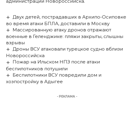
администрации Новороссийска.
Двух детей, пострадавших в Архипо-Осиповке
во время атаки БПЛА, доставили в Москву
Массированную атаку дронов отражают
военные в Геленджике: пляжи закрыты, слышны
взрывы
Дроны ВСУ атаковали турецкое судно вблизи
Новороссийска
Пожар на Ильском НПЗ после атаки
беспилотников потушили
Беспилотники ВСУ повредили дом и
хозпостройку в Адыгее
- РЕКЛАМА -