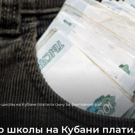
р школы на Кубани платила сыну за фиктивную работу
ор школы на Кубани плати