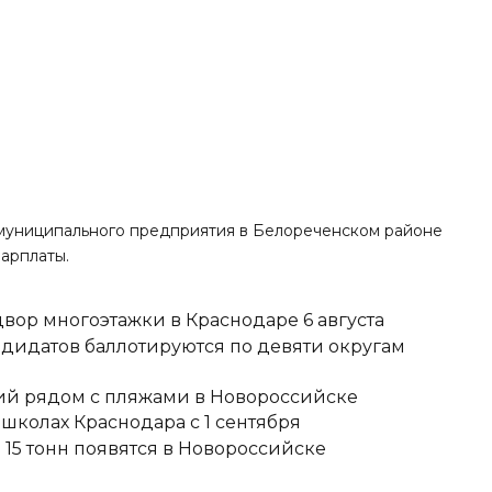
 муниципального предприятия в Белореченском районе
арплаты.
вор многоэтажки в Краснодаре 6 августа
ндидатов баллотируются по девяти округам
тий рядом с пляжами в Новороссийске
школах Краснодара с 1 сентября
15 тонн появятся в Новороссийске