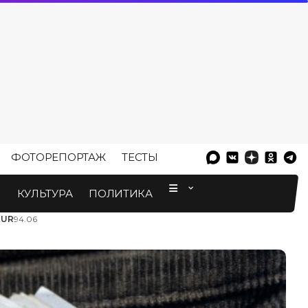
ФОТОРЕПОРТАЖ
ТЕСТЫ
⠀
М
КУЛЬТУРА
ПОЛИТИКА
EUR
94.06