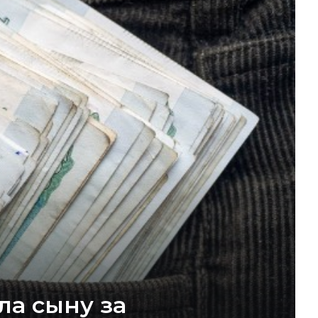
ла сыну за