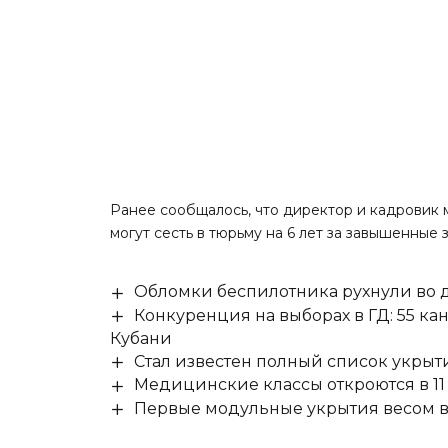
Ранее сообщалось, что директор и кадровик
могут сесть в тюрьму на 6 лет
за завышенные з
Обломки беспилотника рухнули во д
Конкуренция на выборах в ГД: 55 ка
Кубани
Стал известен полный список укры
Медицинские классы откроются в 11 
Первые модульные укрытия весом в 