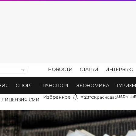
НОВОСТИ
СТАТЬИ
ИНТЕРВЬЮ
ВИЯ
СПОРТ
ТРАНСПОРТ
ЭКОНОМИКА
ТУРИЗ
Избранное
☀
USD
81.41
23°C
Краснодар
ЛИЦЕНЗИЯ СМИ