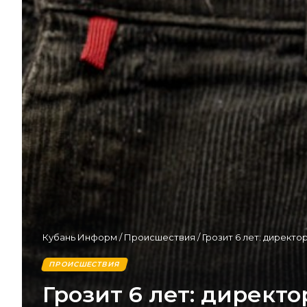
Кубань Информ
/
Происшествия
/
Грозит 6 лет: директо
ПРОИСШЕСТВИЯ
Грозит 6 лет: директ