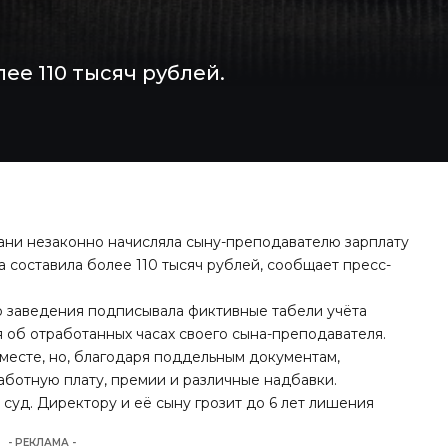
ее 110 тысяч рублей.
ани незаконно начисляла сыну-преподавателю зарплату
 составила более 110 тысяч рублей, сообщает пресс-
о заведения подписывала фиктивные табели учёта
 об отработанных часах своего сына-преподавателя.
месте, но, благодаря поддельным документам,
аботную плату, премии и различные надбавки.
суд. Директору и её сыну грозит до 6 лет лишения
- РЕКЛАМА -