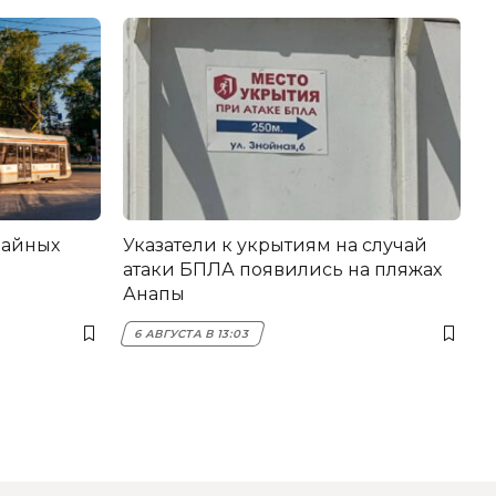
вайных
Указатели к укрытиям на случай
атаки БПЛА появились на пляжах
Анапы
6 АВГУСТА В 13:03