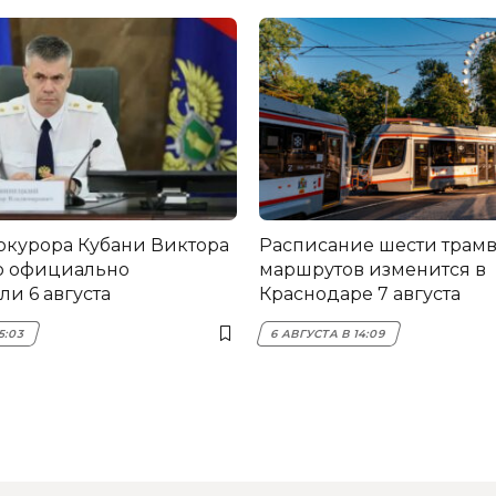
окурора Кубани Виктора
Расписание шести трам
о официально
маршрутов изменится в
и 6 августа
Краснодаре 7 августа
5:03
6 АВГУСТА В 14:09