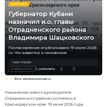
ПОЛИТИКА
Губернатор Кубани
назначил и.о. главы
Отрадненского района
Владимира Шацковского
Постановление опубликовано 19 июня 2026-
го. Что известно о чиновнике.
1 МИН ЧТЕНИЯ
19 ИЮНЯ В 15:44
Фото: admkrai.krasnodar.ru
Назначение нового руководителя
Отрадненского района состоялось в
Краснодарском крае. 19 июня 2026 года