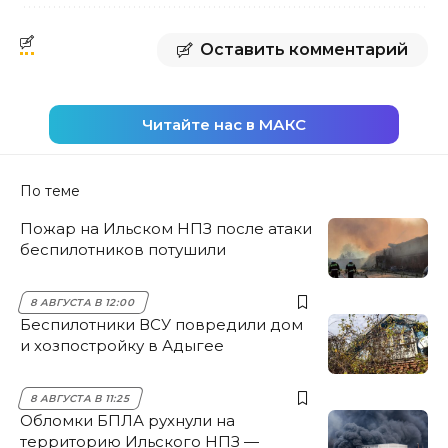
Оставить комментарий
Читайте нас в МАКС
По теме
Пожар на Ильском НПЗ после атаки
беспилотников потушили
8 АВГУСТА В 12:00
Беспилотники ВСУ повредили дом
и хозпостройку в Адыгее
8 АВГУСТА В 11:25
Обломки БПЛА рухнули на
территорию Ильского НПЗ —