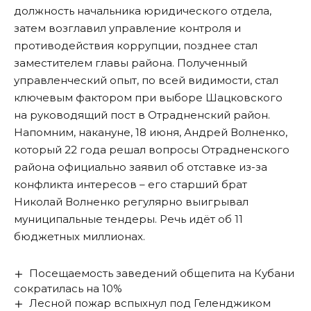
должность начальника юридического отдела,
затем возглавил управление контроля и
противодействия коррупции, позднее стал
заместителем главы района. Полученный
управленческий опыт, по всей видимости, стал
ключевым фактором при выборе Шацковского
на руководящий пост в Отрадненский район.
Напомним, накануне, 18 июня, Андрей Волненко,
который 22 года решал вопросы Отрадненского
района официально
заявил
об отставке из-за
конфликта интересов – его старший брат
Николай Волненко регулярно выигрывал
муниципальные тендеры. Речь идёт об 11
бюджетных миллионах.
Посещаемость заведений общепита на Кубани
сократилась на 10%
Лесной пожар вспыхнул под Геленджиком