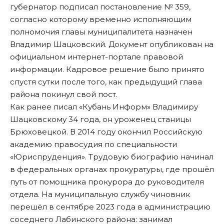
губернатор подписал постановление № 359,
согласно которому временно исполняющим
полномочия главы муниципалитета назначен
Владимир Шацковский. Документ
опубликован
на
официальном интернет-портале правовой
информации. Кадровое решение было принято
спустя сутки после того, как предыдущий глава
района покинул свой пост.
Как ранее
писал
«Кубань Информ» Владимиру
Шацковскому 34 года, он уроженец станицы
Брюховецкой. В 2014 году окончил Российскую
академию правосудия по специальности
«Юриспруденция». Трудовую биографию начинал
в федеральных органах прокуратуры, где прошёл
путь от помощника прокурора до руководителя
отдела. На муниципальную службу чиновник
перешёл в сентябре 2023 года в администрацию
соседнего Лабинского района: занимал