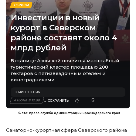
ТУРИЗМ
Инвестиции в новый
курорт в Северском
районе составят около 4
млрд рублей
В станице Азовской появится масштабный
туристический кластер площадью 208
гектаров с пятизвездочным отелем и
виноградниками.
2 МИН ЧТЕНИЯ
4 ИЮНЯ В 12:58
Фото: пресс-служба администрации Краснодарского края
Санаторно-курортная сфера Северского района