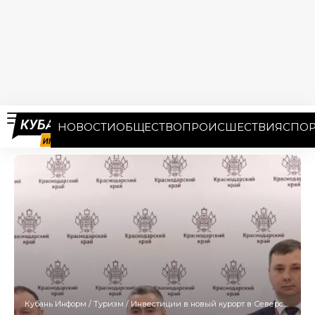
НОВОСТИ
ОБЩЕСТВО
ПРОИСШЕСТВИЯ
СПОР
Кубань Информ
/
Туризм
/
Инвестиции в новый курорт в Северском районе составят около 4 млрд рублей