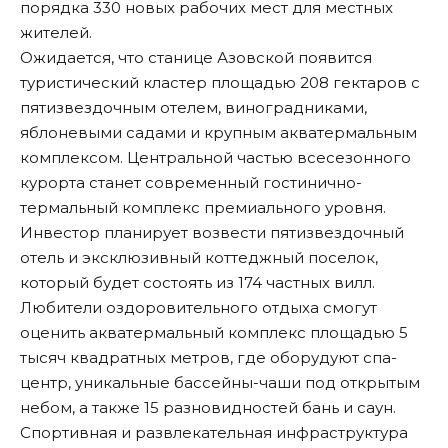
порядка 330 новых рабочих мест для местных
жителей.
Ожидается, что станице Азовской появится
туристический кластер площадью 208 гектаров с
пятизвездочным отелем, виноградниками,
яблоневыми садами и крупным акватермальным
комплексом. Центральной частью всесезонного
курорта станет современный гостинично-
термальный комплекс премиального уровня.
Инвестор планирует возвести пятизвездочный
отель и эксклюзивный коттеджный поселок,
который будет состоять из 174 частных вилл.
Любители оздоровительного отдыха смогут
оценить акватермальный комплекс площадью 5
тысяч квадратных метров, где оборудуют спа-
центр, уникальные бассейны-чаши под открытым
небом, а также 15 разновидностей бань и саун.
Спортивная и развлекательная инфраструктура