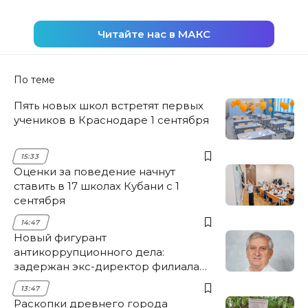
Читайте нас в МАКС
По теме
Пять новых школ встретят первых
учеников в Краснодаре 1 сентября
15:33
Оценки за поведение начнут
ставить в 17 школах Кубани с 1
сентября
14:47
Новый фигурант
антикоррупционного дела:
задержан экс-директор филиала
НЭСК Крымска
13:47
Раскопки древнего города