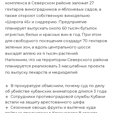
комплекса в Северском районе заложат 27
гектаров виноградников и яблоневых садов, а
также откроют собственную винодельню
«Широта 45» и сидрерию. Предприятие
планирует выпускать около 60 тысяч бутылок
игристых, белых и красных вин в год. При этом
для свободного посещения создадут 70 гектаров
зеленых зон, а вдоль центрального шоссе
высадят аллею из 4 тысяч растений.
Напомним, что на территории Северского района
планируется реализовать
3 масштабных проекта
по выпуску лекарств и медизделий
В прокуратуре объяснили, почему суд по делу
об убийстве кубанских аниматоров длился 3 года
Сотрудники противоградовой службы Кубани
встали на защиту арестованного шефа
Сезонные овощи, фрукты и выпечка: куда
пойти за продуктами в Краснодаре 8 августа