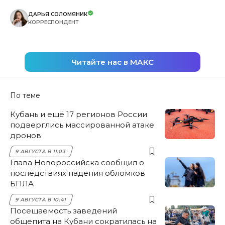
ДАРЬЯ СОЛОМЯНИК
КОРРЕСПОНДЕНТ
Читайте нас в МАКС
По теме
Кубань и ещё 17 регионов России
подверглись массированной атаке
дронов
9 АВГУСТА В 11:03
Глава Новороссийска сообщил о
последствиях падения обломков
БПЛА
9 АВГУСТА В 10:41
Посещаемость заведений
общепита на Кубани сократилась на