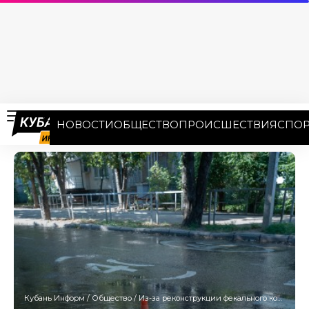
НОВОСТИ
ОБЩЕСТВО
ПРОИСШЕСТВИЯ
СПОР
Кубань Информ
/
Общество
/
Из-за реконструкции фекального коллектора проезд по улице Гидростроителей в Краснодаре ограничат