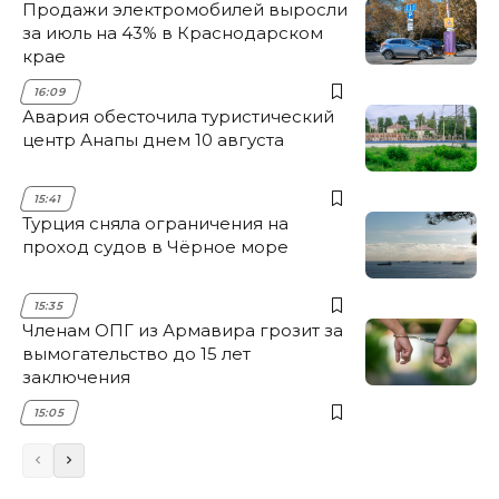
Продажи электромобилей выросли
за июль на 43% в Краснодарском
крае
16:09
Авария обесточила туристический
центр Анапы днем 10 августа
15:41
Турция сняла ограничения на
проход судов в Чёрное море
15:35
Членам ОПГ из Армавира грозит за
вымогательство до 15 лет
заключения
15:05