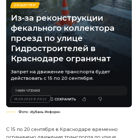
ОБЩЕСТВО
Из-за реконструкции
фекального коллектора
проезд по улице
Гидростроителей в
Краснодаре ограничат
Запрет на движение транспорта будет
действовать с 15 по 20 сентября.
1 МИН ЧТЕНИЯ
18.09.2025 В 09:22
Фото: «Кубань Информ»
С 15 по 20 сентября в Краснодаре временно
ограничено движение транспорта по улице