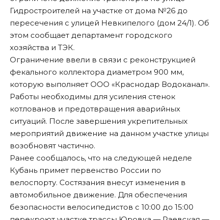
Гидростроителей на участке от дома №26 до
пересечения с улицей Невкипелого (дом 24/1). Об
этом сообщает департамент городского
хозяйства и ТЭК.
Ограничение ввели в связи с реконструкцией
фекального коллектора диаметром 900 мм,
которую выполняет ООО «Краснодар Водоканал».
Работы необходимы для усиления стенок
котлованов и предотвращения аварийных
ситуаций. После завершения укрепительных
мероприятий движение на данном участке улицы
возобновят частично.
Ранее сообщалось, что на следующей неделе
Кубань примет первенство России по
велоспорту. Состязания внесут
изменения в
автомобильное движение
. Для обеспечения
безопасности велосипедистов с 10:00 до 15:00
перекроют участке трассы Юровка — Раевская —