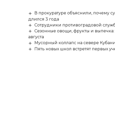
В прокуратуре объяснили, почему су
длился 3 года
Сотрудники противоградовой служб
Сезонные овощи, фрукты и выпечка:
августа
Мусорный коллапс на севере Кубан
Пять новых школ встретят первых уч