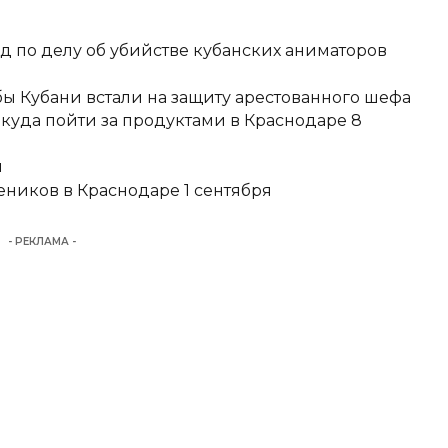
д по делу об убийстве кубанских аниматоров
ы Кубани встали на защиту арестованного шефа
 куда пойти за продуктами в Краснодаре 8
и
еников в Краснодаре 1 сентября
- РЕКЛАМА -