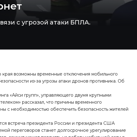
рнет
вязи с угрозой атаки БПЛА.
о края возможны временные отключения мобильного
езопасности из-за угрозы атаки дронов противника. Об
нга «Айси групп», управляющего двумя крупными
телеком» рассказал, что причины временного
заны с необходимостью обеспечить безопасность жителей
оится встреча президента России и президента США
темой переговоров станет долгосрочное урегулирование