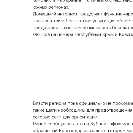
конфликта на Украине. По мнению специалист
южных регионах.
Домашний интернет продолжит функциониров
пользователям бесплатные услуги для облегч
предоставит клиентам возможность бесплатн
звонков на номера Республики Крым и Красно
Власти региона пока официально не прокомм
такие шаги необходимы для предотвращения
сотовые сети для ориентации.
Ранее сообщалось, что на Кубани зафиксиро
обращений Краснодар оказался на втором мес