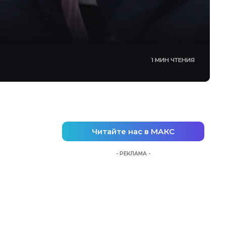
1 МИН ЧТЕНИЯ
Читайте нас в МАКС
- РЕКЛАМА -