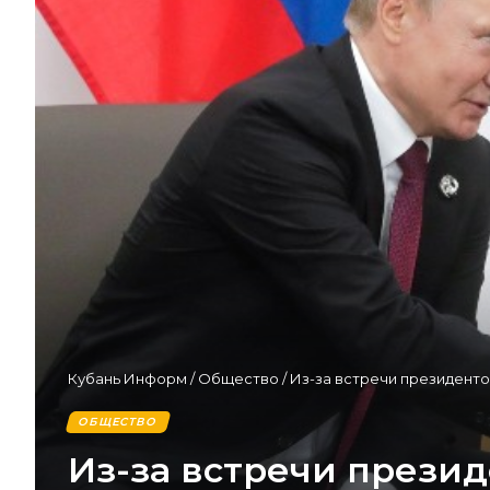
Кубань Информ
/
Общество
/
Из-за встречи президент
ОБЩЕСТВО
Из-за встречи прези