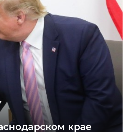
т
раснодарском крае