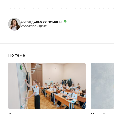
ДАРЬЯ СОЛОМЯНИК
АВТОР
КОРРЕСПОНДЕНТ
По теме