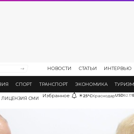
НОВОСТИ
СТАТЬИ
ИНТЕРВЬЮ
ВИЯ
СПОРТ
ТРАНСПОРТ
ЭКОНОМИКА
ТУРИЗ
Избранное
☀
USD
82.17
25°C
Краснодар
ЛИЦЕНЗИЯ СМИ