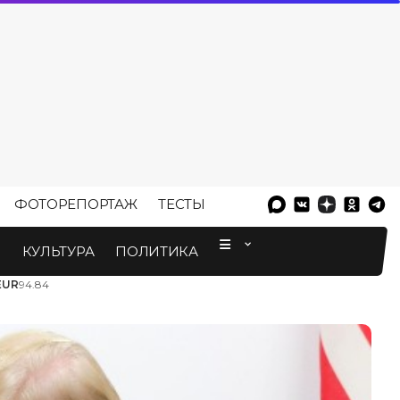
ФОТОРЕПОРТАЖ
ТЕСТЫ
⠀
М
КУЛЬТУРА
ПОЛИТИКА
EUR
94.84