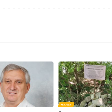
НАУКА