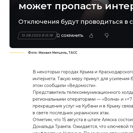
может пропасть инте
Отключения будут проводиться в с
13.08.2025 В 12:18
Фото: Михаил Метцель, ТАСС
В некоторых городах Крыма и Краснодарског
интернета. Такую меру примут для усиления б
этом сообщили «
Ведомости
».
Представитель телекоммуникационного холди
региональными операторами — «Волна» и «+7 
прекращения услуг на Кубани и в Крыму свя
в свете последних украинских атак.
Отметим, что 15 августа в штате Аляска сост
Дональда Трампа. Ожидается, что ключевой 