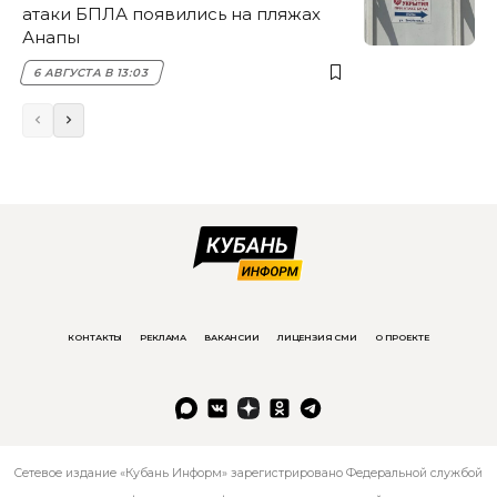
атаки БПЛА появились на пляжах
Анапы
6 АВГУСТА В 13:03
КОНТАКТЫ
РЕКЛАМА
ВАКАНСИИ
ЛИЦЕНЗИЯ СМИ
О ПРОЕКТЕ
Сетевое издание «Кубань Информ» зарегистрировано Федеральной службой