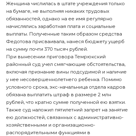
Женщина числилась в штате учреждения только
на бумаге, не выполняя никаких трудовых
обязанностей, однако на ее имя регулярно
начислялись заработная плата и социальные
выплаты. Полученные таким образом средства
Федотова присваивала, нанеся бюджету ущерб
на сумму почти 370 тысяч рублей.
При вынесении приговора Темрюкский
районный суд учел смягчающие обстоятельства,
включая признание вины подсудимой и наличие
у нее несовершеннолетнего ребенка. Помимо
условного срока, экс-начальница отдела кадров
обязана выплатить штраф в размере 2 млн
рублей, что кратно сумме полученной ею взятки.
Также суд наложил пятилетний запрет на занятие
ею должностей, связанных с административно-
хозяйственными и организационно-
распорядительными функциями в