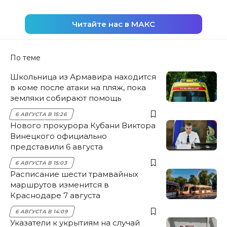
Читайте нас в МАКС
По теме
Школьница из Армавира находится
в коме после атаки на пляж, пока
земляки собирают помощь
6 АВГУСТА В 15:26
Нового прокурора Кубани Виктора
Винецкого официально
представили 6 августа
6 АВГУСТА В 15:03
Расписание шести трамвайных
маршрутов изменится в
Краснодаре 7 августа
6 АВГУСТА В 14:09
Указатели к укрытиям на случай