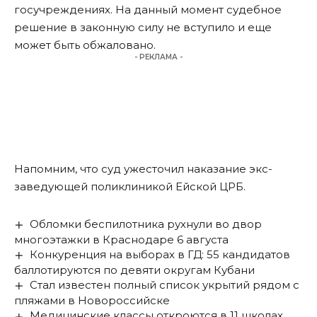
госучреждениях. На данный момент судебное
решение в законную силу не вступило и еще
может быть обжаловано.
- РЕКЛАМА -
Напомним, что суд
ужесточил наказание
экс-
заведующей поликлиникой Ейской ЦРБ.
Обломки беспилотника рухнули во двор
многоэтажки в Краснодаре 6 августа
Конкуренция на выборах в ГД: 55 кандидатов
баллотируются по девяти округам Кубани
Стал известен полный список укрытий рядом с
пляжами в Новороссийске
Медицинские классы откроются в 11 школах