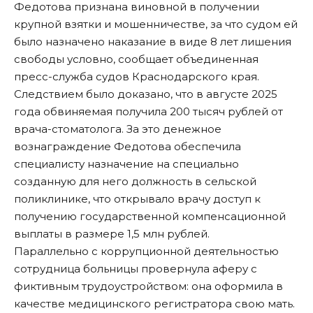
Федотова признана виновной в получении
крупной взятки и мошенничестве, за что судом ей
было назначено наказание в виде 8 лет лишения
свободы условно, сообщает объединенная
пресс-служба судов Краснодарского края.
Следствием было доказано, что в августе 2025
года обвиняемая получила 200 тысяч рублей от
врача-стоматолога. За это денежное
вознаграждение Федотова обеспечила
специалисту назначение на специально
созданную для него должность в сельской
поликлинике, что открывало врачу доступ к
получению государственной компенсационной
выплаты в размере 1,5 млн рублей.
Параллельно с коррупционной деятельностью
сотрудница больницы провернула аферу с
фиктивным трудоустройством: она оформила в
качестве медицинского регистратора свою мать.