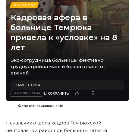
ОБЩЕСТВО
Кадровая афера в
больнице Темрюка
привела к «условке» на 8
лет
Экс-сотрудница больницы фиктивно
трудоустроила мать и брала откаты от
врачей.
2 МИН ЧТЕНИЯ
6 ИЮЛЯ В 10:44
Фото: сгенерированно ИИ
Начальник отдела кадров Темрюкской
центральной районной больницы Татьяна