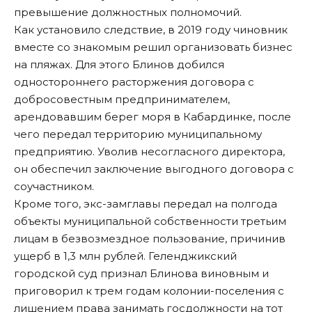
превышение должностных полномочий.
Как установило следствие, в 2019 году чиновник
вместе со знакомым решил организовать бизнес
на пляжах. Для этого Блинов добился
одностороннего расторжения договора с
добросовестным предпринимателем,
арендовавшим берег моря в Кабардинке, после
чего передал территорию муниципальному
предприятию. Уволив несогласного директора,
он обеспечил заключение выгодного договора с
соучастником.
Кроме того, экс-замглавы передал на полгода
объекты муниципальной собственности третьим
лицам в безвозмездное пользование, причинив
ущерб в 1,3 млн рублей. Геленджикский
городской суд признал Блинова виновным и
приговорил к трем годам колонии-поселения с
лишением права занимать госдолжности на тот