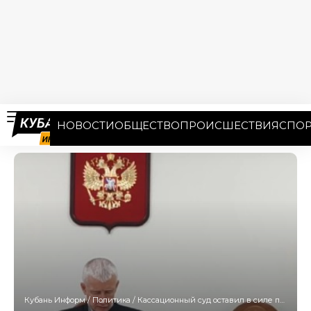
НОВОСТИ
ОБЩЕСТВО
ПРОИСШЕСТВИЯ
СПОР
Кубань Информ
/
Политика
/
Кассационный суд оставил в силе приговор экс-замглавы Геленджика Блинову