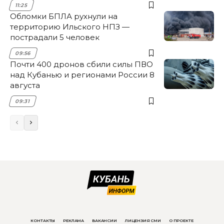
11:25
Обломки БПЛА рухнули на
территорию Ильского НПЗ —
пострадали 5 человек
09:56
Почти 400 дронов сбили силы ПВО
над Кубанью и регионами России 8
августа
09:31
КОНТАКТЫ
РЕКЛАМА
ВАКАНСИИ
ЛИЦЕНЗИЯ СМИ
О ПРОЕКТЕ