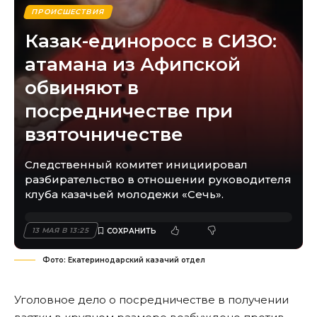
ПРОИСШЕСТВИЯ
Казак-единоросс в СИЗО:
атамана из Афипской
обвиняют в
посредничестве при
взяточничестве
Следственный комитет инициировал
разбирательство в отношении руководителя
клуба казачьей молодежи «Сечь».
13 МАЯ В 13:25
Фото: Екатеринодарский казачий отдел
Уголовное дело о посредничестве в получении