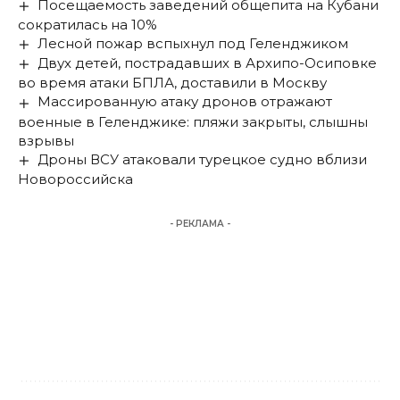
Посещаемость заведений общепита на Кубани
сократилась на 10%
Лесной пожар вспыхнул под Геленджиком
Двух детей, пострадавших в Архипо-Осиповке
во время атаки БПЛА, доставили в Москву
Массированную атаку дронов отражают
военные в Геленджике: пляжи закрыты, слышны
взрывы
Дроны ВСУ атаковали турецкое судно вблизи
Новороссийска
- РЕКЛАМА -