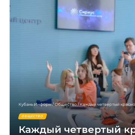
Кубань Информ
/
Общество
/
Каждый четвертый красно
ОБЩЕСТВО
Каждый четвертый к