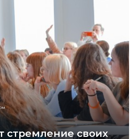
жом
т стремление своих