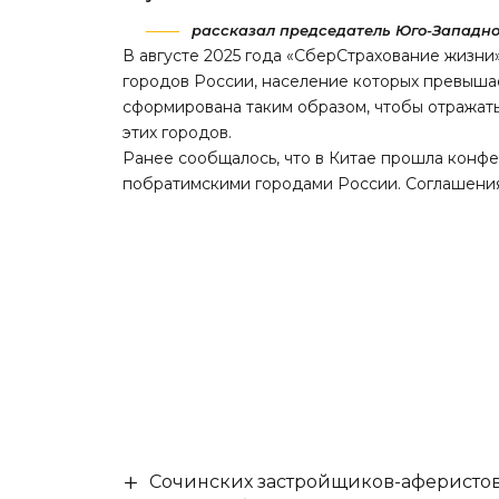
рассказал председатель Юго-Западно
В августе 2025 года «СберСтрахование жизни»
городов России, население которых превыша
сформирована таким образом, чтобы отражат
этих городов.
Ранее сообщалось, что в Китае прошла конф
побратимскими городами России. Соглашени
Сочинских застройщиков-аферистов