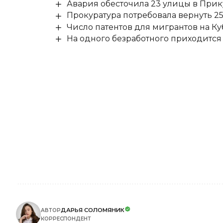
Авария обесточила 23 улицы в При
Прокуратура потребовала вернуть 25
Число патентов для мигрантов на Ку
На одного безработного приходится
ДАРЬЯ СОЛОМЯНИК
АВТОР
КОРРЕСПОНДЕНТ