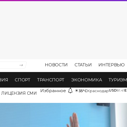
НОВОСТИ
СТАТЬИ
ИНТЕРВЬЮ
ВИЯ
СПОРТ
ТРАНСПОРТ
ЭКОНОМИКА
ТУРИЗ
Избранное
☀
USD
81.41
E
35°C
Краснодар
ЛИЦЕНЗИЯ СМИ