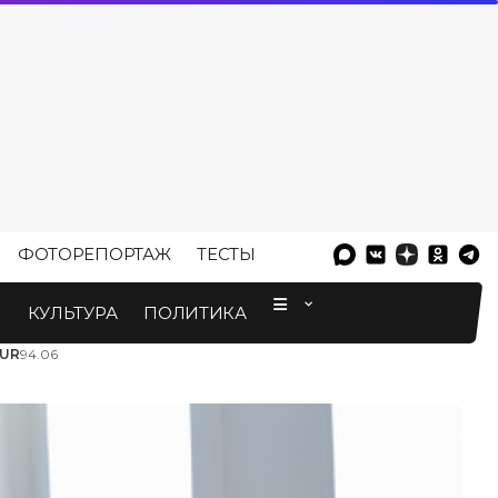
ФОТОРЕПОРТАЖ
ТЕСТЫ
⠀
М
КУЛЬТУРА
ПОЛИТИКА
UR
94.06