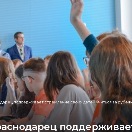
дарец поддерживает стремление своих детей учиться за рубе
раснодарец поддерживае