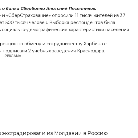
го банка Сбербанка Анатолий Песенников.
 и «СберСтрахование» опросили 11 тысяч жителей из 37
ет 500 тысяч человек. Выборка респондентов была
ь социально-демографические характеристики населения
еренция по обмену и сотрудничеству Харбина с
я подписали
2 учебных заведения Краснодара
.
- РЕКЛАМА -
 экстрадировали из Молдавии в Россию