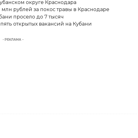
кубанском округе Краснодара
 млн рублей за покос травы в Краснодаре
бани просело до 7 тысяч
 пять открытых вакансий на Кубани
- РЕКЛАМА -