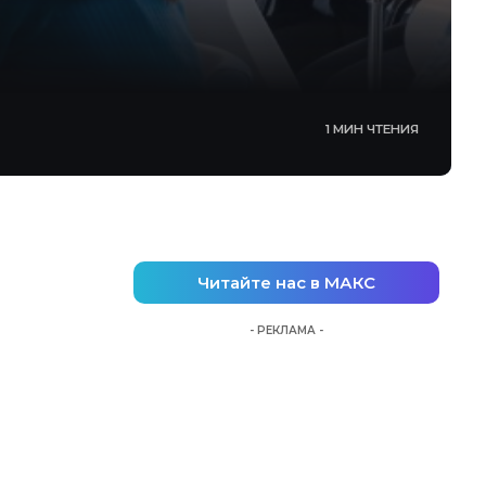
1 МИН ЧТЕНИЯ
Читайте нас в МАКС
- РЕКЛАМА -