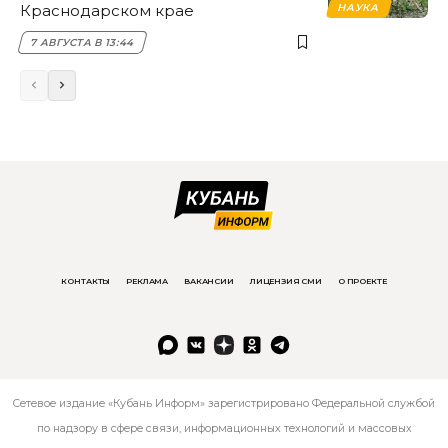
Краснодарском крае
НАУКА
7 АВГУСТА В 13:44
КОНТАКТЫ
РЕКЛАМА
ВАКАНСИИ
ЛИЦЕНЗИЯ СМИ
О ПРОЕКТЕ
Сетевое издание «Кубань Информ» зарегистрировано Федеральной службой
по надзору в сфере связи, информационных технологий и массовых