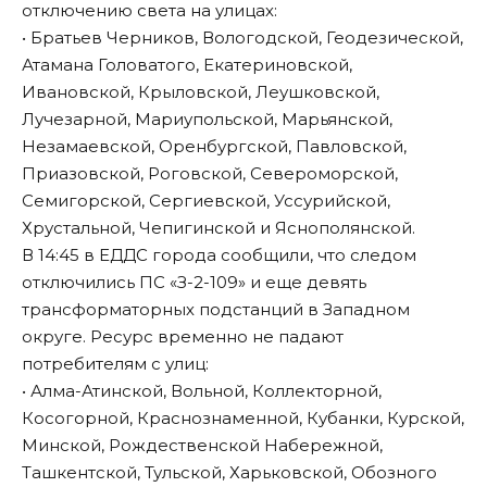
отключению света на улицах:
• Братьев Черников, Вологодской, Геодезической,
Атамана Головатого, Екатериновской,
Ивановской, Крыловской, Леушковской,
Лучезарной, Мариупольской, Марьянской,
Незамаевской, Оренбургской, Павловской,
Приазовской, Роговской, Североморской,
Семигорской, Сергиевской, Уссурийской,
Хрустальной, Чепигинской и Яснополянской.
В 14:45 в ЕДДС города сообщили, что следом
отключились ПС «З-2-109» и еще девять
трансформаторных подстанций в Западном
округе. Ресурс временно не падают
потребителям с улиц:
• Алма-Атинской, Вольной, Коллекторной,
Косогорной, Краснознаменной, Кубанки, Курской,
Минской, Рождественской Набережной,
Ташкентской, Тульской, Харьковской, Обозного