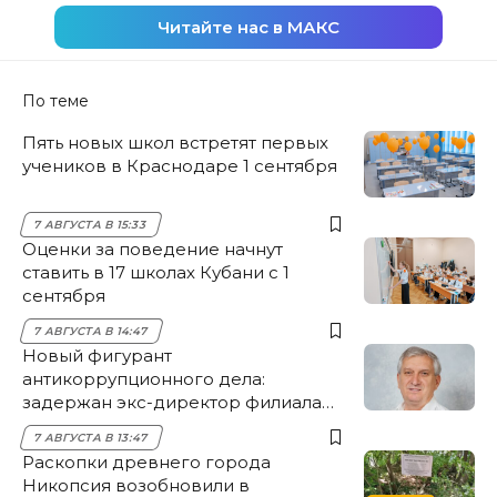
Читайте нас в МАКС
По теме
Пять новых школ встретят первых
учеников в Краснодаре 1 сентября
7 АВГУСТА В 15:33
Оценки за поведение начнут
ставить в 17 школах Кубани с 1
сентября
7 АВГУСТА В 14:47
Новый фигурант
антикоррупционного дела:
задержан экс-директор филиала
НЭСК Крымска
7 АВГУСТА В 13:47
Раскопки древнего города
Никопсия возобновили в