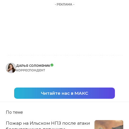
- РЕКЛАМА -
ДАРЬЯ СОЛОМЯНИК
КОРРЕСПОНДЕНТ
Читайте нас в МАКС
По теме
Пожар на Ильском НПЗ после атаки