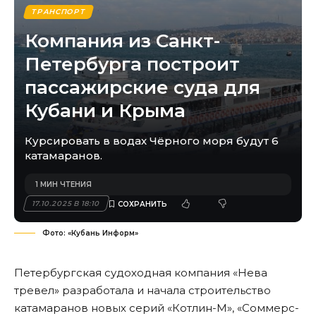
ТРАНСПОРТ
Компания из Санкт-
Петербурга построит
пассажирские суда для
Кубани и Крыма
Курсировать в водах Чёрного моря будут 6
катамаранов.
1 МИН ЧТЕНИЯ
17.10.2025 В 18:10
Фото: «Кубань Информ»
Петербургская судоходная компания «Нева
тревел» разработала и начала строительство
катамаранов новых серий «Котлин-М», «Соммерс-