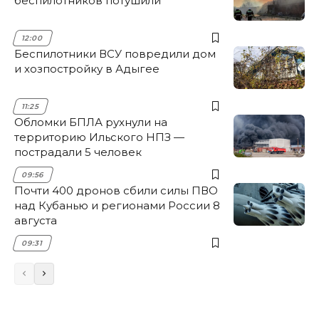
беспилотников потушили
12:00
Беспилотники ВСУ повредили дом
и хозпостройку в Адыгее
11:25
Обломки БПЛА рухнули на
территорию Ильского НПЗ —
пострадали 5 человек
09:56
Почти 400 дронов сбили силы ПВО
над Кубанью и регионами России 8
августа
09:31