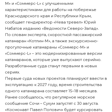
М» и «Соммерс-L» с улучшенными
характеристиками для работы на побережье
Краснодарского края и Республики Крым,
сообщает гендиректор «Нева тревел» Юрий
Набатов изданию «
Ведомости Северо-Запад
».
По словам эксперта, скоростной пассажирский
катамаран «Котлин-М», а также экскурсионно-
прогулочные катамараны «Соммерс-М» и
«Соммерс-L» – это модернизированные версии
катамаранов, которые уже выпускают серийно.
Разработанные суда станут первыми в новых
сериях.
Первые суда новых проектов планируют ввести в
эксплуатацию к 2027 году, время строительства
одного катамарана составляет 15–18 месяцев.
Ранее сообщалось, что
регулярное морское
сообщение
Сочи – Сухум запустят с 30 августа.
«Космонавт Павел Попович» будет курсировать