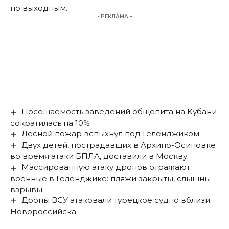
по выходным.
- РЕКЛАМА -
Посещаемость заведений общепита на Кубани
сократилась на 10%
Лесной пожар вспыхнул под Геленджиком
Двух детей, пострадавших в Архипо-Осиповке
во время атаки БПЛА, доставили в Москву
Массированную атаку дронов отражают
военные в Геленджике: пляжи закрыты, слышны
взрывы
Дроны ВСУ атаковали турецкое судно вблизи
Новороссийска