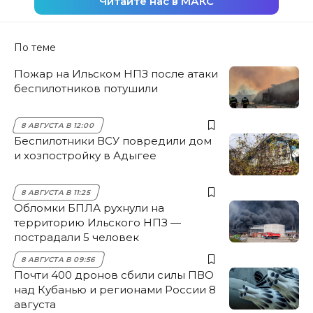
Читайте нас в МАКС
По теме
Пожар на Ильском НПЗ после атаки
беспилотников потушили
8 АВГУСТА В 12:00
Беспилотники ВСУ повредили дом
и хозпостройку в Адыгее
8 АВГУСТА В 11:25
Обломки БПЛА рухнули на
территорию Ильского НПЗ —
пострадали 5 человек
8 АВГУСТА В 09:56
Почти 400 дронов сбили силы ПВО
над Кубанью и регионами России 8
августа