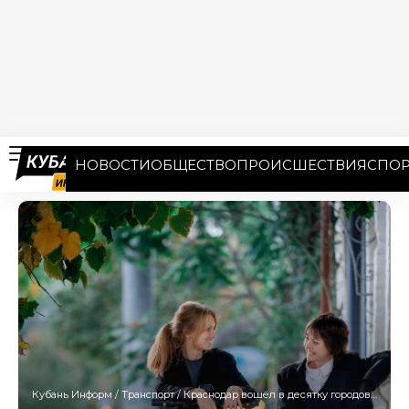
НОВОСТИ
ОБЩЕСТВО
ПРОИСШЕСТВИЯ
СПОР
Кубань Информ
/
Транспорт
/
Краснодар вошёл в десятку городов, наименее подготовленных к СИМ