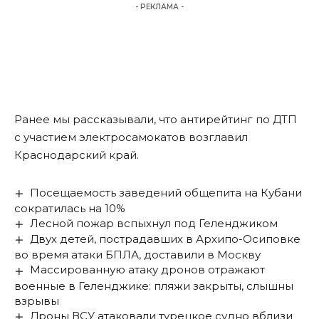
- РЕКЛАМА -
Ранее мы
рассказывали
, что антирейтинг по ДТП
с участием электросамокатов возглавил
Краснодарский край.
Посещаемость заведений общепита на Кубани
сократилась на 10%
Лесной пожар вспыхнул под Геленджиком
Двух детей, пострадавших в Архипо-Осиповке
во время атаки БПЛА, доставили в Москву
Массированную атаку дронов отражают
военные в Геленджике: пляжи закрыты, слышны
взрывы
Дроны ВСУ атаковали турецкое судно вблизи