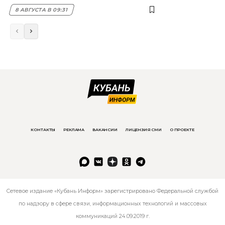
8 АВГУСТА В 09:31
КОНТАКТЫ
РЕКЛАМА
ВАКАНСИИ
ЛИЦЕНЗИЯ СМИ
О ПРОЕКТЕ
Сетевое издание «Кубань Информ» зарегистрировано Федеральной службой
по надзору в сфере связи, информационных технологий и массовых
коммуникаций 24.09.2019 г.