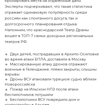
бронировать места на отдаленные даты.
Эксперты подчеркивают, что такая статистика
отражает одинаковую популярность среди
россиян как спонтанного досуга, так и
долгосрочного планирования отдыха.
Напомним, что краснодарский Театр Драмы
вошел
в ТОП-7 самых доходных региональных
театров РФ.
Двух детей, пострадавших в Архипо-Осиповке
во время атаки БПЛА, доставили в Москву
Массированную атаку дронов отражают
военные в Геленджике: пляжи закрыты, слышны
взрывы
Дроны ВСУ атаковали турецкое судно вблизи
Новороссийска
Пожар на Ильском НПЗ после атаки
беспилотников потушили
Беспилотники ВСУ повредили дом и
хозпостройку в Адыгее