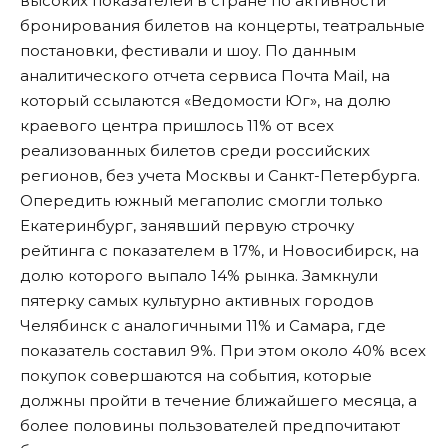
высоких показателей в стране по активности
бронирования билетов на концерты, театральные
постановки, фестивали и шоу. По данным
аналитического отчета сервиса Почта Mail, на
который
ссылаются «Ведомости Юг»
, на долю
краевого центра пришлось 11% от всех
реализованных билетов среди российских
регионов, без учета Москвы и Санкт-Петербурга.
Опередить южный мегаполис смогли только
Екатеринбург, занявший первую строчку
рейтинга с показателем в 17%, и Новосибирск, на
долю которого выпало 14% рынка. Замкнули
пятерку самых культурно активных городов
Челябинск с аналогичными 11% и Самара, где
показатель составил 9%. При этом около 40% всех
покупок совершаются на события, которые
должны пройти в течение ближайшего месяца, а
более половины пользователей предпочитают