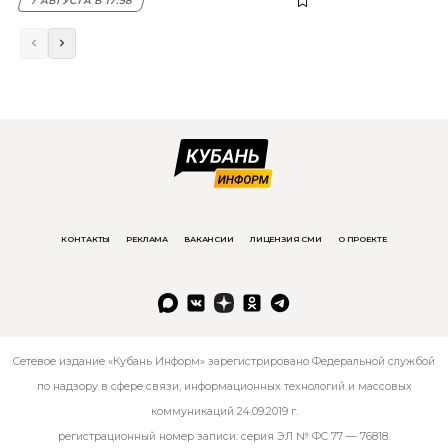
7 АВГУСТА В 17:58
КОНТАКТЫ
РЕКЛАМА
ВАКАНСИИ
ЛИЦЕНЗИЯ СМИ
О ПРОЕКТЕ
Сетевое издание «Кубань Информ» зарегистрировано Федеральной службой
по надзору в сфере связи, информационных технологий и массовых
коммуникаций 24.09.2019 г.
регистрационный номер записи: серия ЭЛ № ФС 77 — 76818.