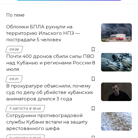
По теме
Обломки БПЛА рухнули на
территорию Ильского НПЗ —
пострадали 5 человек
09:56
Почти 400 дронов сбили силы ПВО
над Кубанью и регионами России 8
июля
09:31
В прокуратуре объяснили, почему
суд по делу об убийстве кубанских
аниматоров длился 3 года
7 АВГУСТА В 18:45
Сотрудники противоградовой
службы Кубани встали на защиту
арестованного шефа