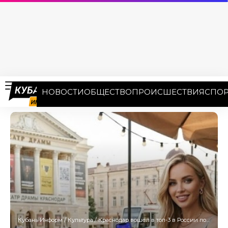
НОВОСТИ
ОБЩЕСТВО
ПРОИСШЕСТВИЯ
СПОР
Кубань Информ
/
Культура
/
Краснодар вошел в топ-3 в России по продажам билетов на развлекательные мероприятия