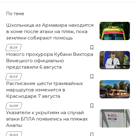
По теме
Школьница из Армавира находится
в коме после атаки на пляж, пока
земляки собирают помощь
15:26
Нового прокурора Кубани Виктора
Винецкого официально
представили 6 августа
15:03
Расписание шести трамвайных
маршрутов изменится в
Краснодаре 7 августа
14:09
Указатели к укрытиям на случай
атаки БПЛА появились на пляжах
Анапы
13:03