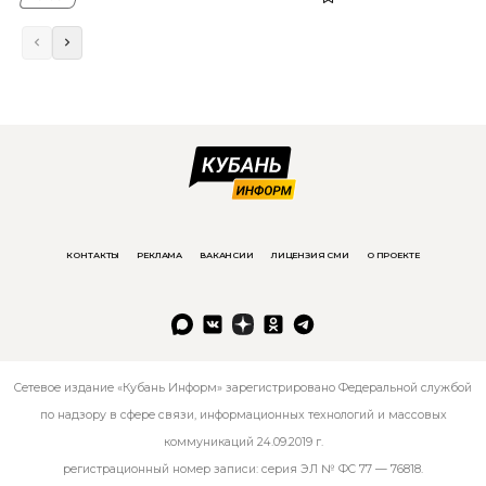
КОНТАКТЫ
РЕКЛАМА
ВАКАНСИИ
ЛИЦЕНЗИЯ СМИ
О ПРОЕКТЕ
Сетевое издание «Кубань Информ» зарегистрировано Федеральной службой
по надзору в сфере связи, информационных технологий и массовых
коммуникаций 24.09.2019 г.
регистрационный номер записи: серия ЭЛ № ФС 77 — 76818.