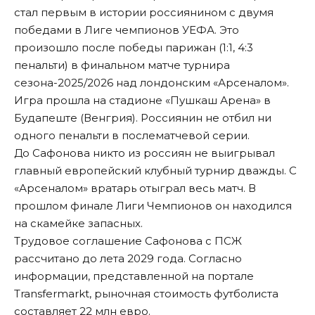
стал первым в истории россиянином с двумя
победами в Лиге чемпионов УЕФА. Это
произошло после победы парижан (1:1, 4:3
пенальти) в финальном матче турнира
сезона-2025/2026 над лондонским «Арсеналом».
Игра прошла на стадионе «Пушкаш Арена» в
Будапеште (Венгрия). Россиянин не отбил ни
одного пенальти в послематчевой серии.
До Сафонова никто из россиян не выигрывал
главный европейский клубный турнир дважды. С
«Арсеналом» вратарь отыграл весь матч. В
прошлом финале Лиги Чемпионов он находился
на скамейке запасных.
Трудовое соглашение Сафонова с ПСЖ
рассчитано до лета 2029 года. Согласно
информации, представленной на портале
Transfermarkt, рыночная стоимость футболиста
составляет 22 млн евро.