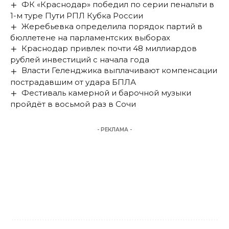
ФК «Краснодар» победил по серии пенальти в
1-м туре Пути РПЛ Кубка России
Жеребьевка определила порядок партий в
бюллетене на парламентских выборах
Краснодар привлек почти 48 миллиардов
рублей инвестиций с начала года
Власти Геленджика выплачивают компенсации
пострадавшим от удара БПЛА
Фестиваль камерной и барочной музыки
пройдёт в восьмой раз в Сочи
- РЕКЛАМА -