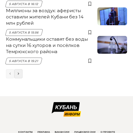
5 АВГУСТА В 16:12
Миллионы за воздух: аферисты
оставили жителей Кубани без 14
млн рублей
5 АВГУСТА В 15:56
Коммунальщики оставят без воды
на сутки 16 хуторов и посёлков
Темрюкского района
5 АВГУСТА В 15:21
КОНТАКТЫ
РЕКЛАМА
ВАКАНСИИ
ЛИЦЕНЗИЯ СМИ
О ПРОЕКТЕ