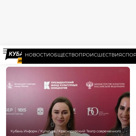
НОВОСТИ
ОБЩЕСТВО
ПРОИСШЕСТВИЯ
СПОР
Кубань Информ
/
Культура
/
Краснодарский Театр современного искусства получил «Золотую маску»