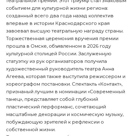
театральной премии. Этот триумф стал знаковым
событием для культурной жизни региона:
созданный всего два года назад коллектив
впервые в истории Краснодарского края
завоевал высшую театральную награду страны.
Торжественная церемония вручения премии
прошла в Омске, объявленном в 2026 году
культурной столицей России. Заслуженную
статуэтку из рук организаторов получила
художественный руководитель театра Анна
Агеева, которая также выступила режиссером и
хореографом постановки. Спектакль «Контакт»,
признаный лучшим в номинации «Современный
танец», представляет собой глубокий
пластический перформанс, сочетающий
масштабные декорации и космическую музыку,
побуждающую зрителей к рефлексии о
собственной жизни.