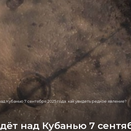
ад Кубанью 7 сентября 2025 года: как увидеть редкое явление?
дёт над Кубанью 7 сентяб