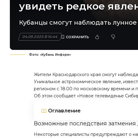
увидеть редкое явле
Кубанцы смогут наблюдать лунное з
04.09.2025 В 14:44
Фото: «Кубань Информ»
Жители Краснодарского края смогут наблюдат
Уникальное астрономическое явление, извест
регионом с 18:00 по московскому времени и 
Об этом сообщает «
Новое телевиденье Сиби
Оглавление
Возможные последствия затмения 
Некоторые специалисты предупреждают о нар