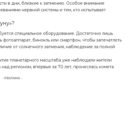
ти в дни, близкие к затмению. Особое внимание
еваниями нервной системы и тем, кто испытывает
уну»?
буется специальное оборудование. Достаточно лишь
ь фотоаппарат, бинокль или смартфон, чтобы запечатлеть
отличие от солнечного затмения, наблюдение за полной
ытие планетарного масштаба уже наблюдали жители
а над регионом,
впервые за 70 лет
, пронеслась комета
- РЕКЛАМА -