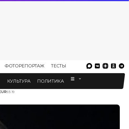
ФОТОРЕПОРТАЖ
ТЕСТЫ
⠀
М
КУЛЬТУРА
ПОЛИТИКА
EUR
93.19