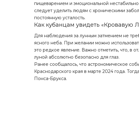
пищеварением и эмоциональной нестабильнос
следует уделить людям с хроническими забол
постоянную усталость.
Как кубанцам увидеть «Кровавую Л
Для наблюдения за лунным затмением не тре
ясного неба. При желании можно использоват
это редкое явление. Важно отметить, что, в 
луной абсолютно безопасно для глаз.
Ранее сообщалось, что астрономическое соб
Краснодарского края в марте 2024 года. Тогд
Понса-Брукса.