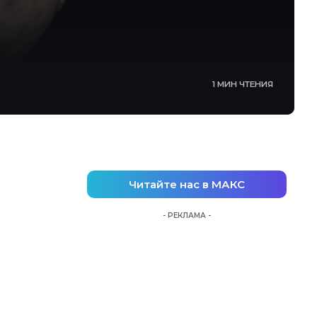
1 МИН ЧТЕНИЯ
Читайте нас в МАКС
- РЕКЛАМА -