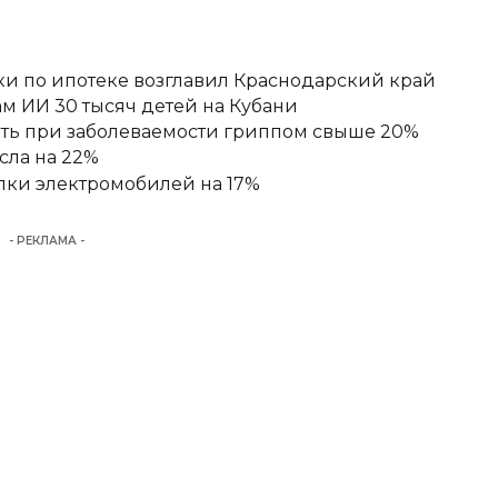
ки по ипотеке возглавил Краснодарский край
м ИИ 30 тысяч детей на Кубани
ять при заболеваемости гриппом свыше 20%
сла на 22%
пки электромобилей на 17%
- РЕКЛАМА -