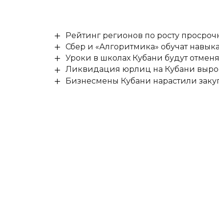
Рейтинг регионов по росту просроч
Сбер и «Алгоритмика» обучат навыка
Уроки в школах Кубани будут отмен
Ликвидация юрлиц на Кубани выро
Бизнесмены Кубани нарастили заку