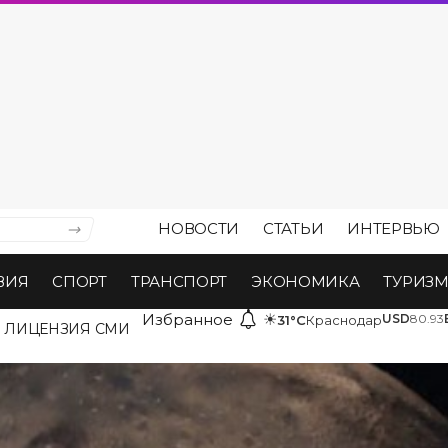
НОВОСТИ
СТАТЬИ
ИНТЕРВЬЮ
ВИЯ
СПОРТ
ТРАНСПОРТ
ЭКОНОМИКА
ТУРИЗ
Избранное
☀
USD
80.93
31°C
Краснодар
ЛИЦЕНЗИЯ СМИ