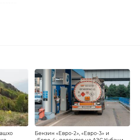
машхо
Бензин «Евро-2», «Евро-3» и