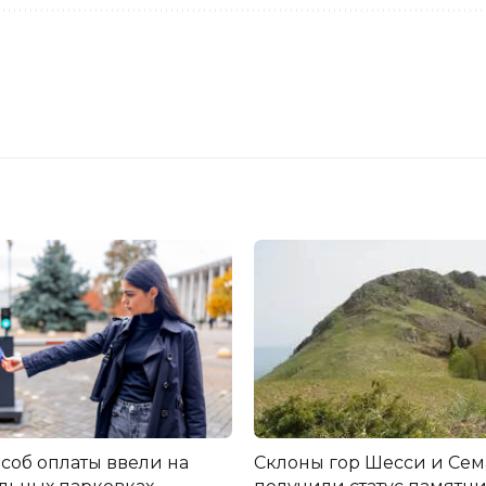
соб оплаты ввели на
Склоны гор Шесси и Се