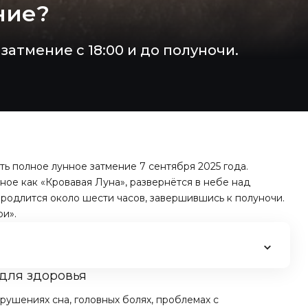
ние?
атмение с 18:00 и до полуночи.
ь полное лунное затмение 7 сентября 2025 года.
ное как «Кровавая Луна», развернётся в небе над
продлится около шести часов, завершившись к полуночи.
ри
».
для здоровья
ушениях сна, головных болях, проблемах с