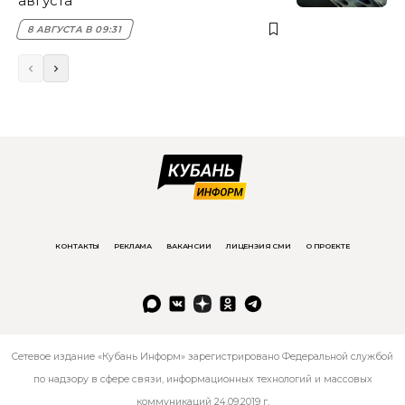
августа
8 АВГУСТА В 09:31
КОНТАКТЫ
РЕКЛАМА
ВАКАНСИИ
ЛИЦЕНЗИЯ СМИ
О ПРОЕКТЕ
Сетевое издание «Кубань Информ» зарегистрировано Федеральной службой
по надзору в сфере связи, информационных технологий и массовых
коммуникаций 24.09.2019 г.