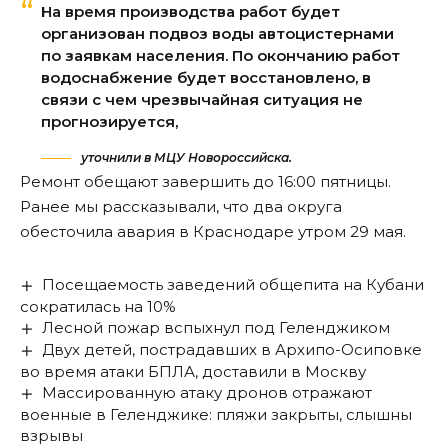
На время производства работ будет
организован подвоз воды автоцистернами
по заявкам населения. По окончанию работ
водоснабжение будет восстановлено, в
связи с чем чрезвычайная ситуация не
прогнозируется,
уточнили в МЦУ Новороссийска.
Ремонт обещают завершить до 16:00 пятницы.
Ранее мы
рассказывали
, что два округа
обесточила авария в Краснодаре утром 29 мая.
Посещаемость заведений общепита на Кубани
сократилась на 10%
Лесной пожар вспыхнул под Геленджиком
Двух детей, пострадавших в Архипо-Осиповке
во время атаки БПЛА, доставили в Москву
Массированную атаку дронов отражают
военные в Геленджике: пляжи закрыты, слышны
взрывы