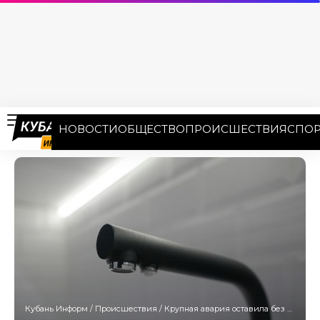
НОВОСТИ
ОБЩЕСТВО
ПРОИСШЕСТВИЯ
СПОР
Кубань Информ
/
Происшествия
/
Крупная авария оставила без воды более 40 тысяч жителей Новороссийска