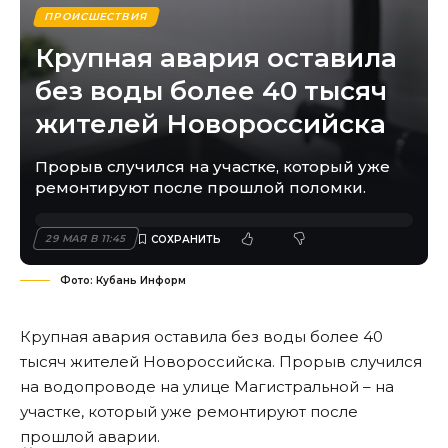
ПРОИСШЕСТВИЯ
Крупная авария оставила
без воды более 40 тысяч
жителей Новороссийска
Прорыв случился на участке, который уже
ремонтируют после прошлой поломки.
29 МАЯ В 11:45
Фото: Кубань Информ
Крупная авария оставила без воды более 40
тысяч жителей Новороссийска. Прорыв случился
на водопроводе на улице Магистральной – на
участке, который уже ремонтируют после
прошлой аварии.