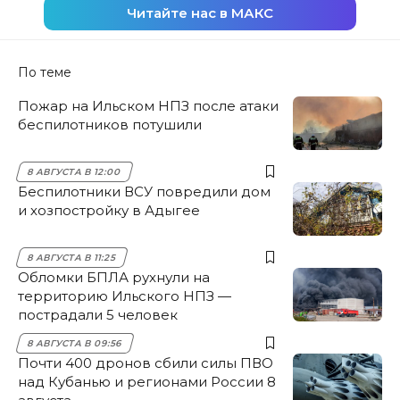
Читайте нас в МАКС
По теме
Пожар на Ильском НПЗ после атаки
беспилотников потушили
8 АВГУСТА В 12:00
Беспилотники ВСУ повредили дом
и хозпостройку в Адыгее
8 АВГУСТА В 11:25
Обломки БПЛА рухнули на
территорию Ильского НПЗ —
пострадали 5 человек
8 АВГУСТА В 09:56
Почти 400 дронов сбили силы ПВО
над Кубанью и регионами России 8