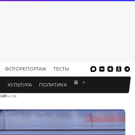
ФОТОРЕПОРТАЖ
ТЕСТЫ
⠀
М
КУЛЬТУРА
ПОЛИТИКА
EUR
94.06