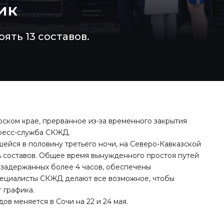
ик
ять 13 составов.
ском крае, прерванное из-за временного закрытия
пресс-служба СКЖД.
шейся в половину третьего ночи, на Северо-Кавказской
 составов. Общее время вынужденного простоя путей
 задержанных более 4 часов, обеспечены
пециалисты СКЖД делают все возможное, чтобы
 графика.
здов
меняется в Сочи
на 22 и 24 мая.