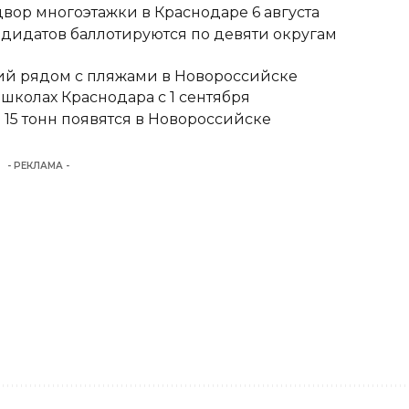
вор многоэтажки в Краснодаре 6 августа
ндидатов баллотируются по девяти округам
тий рядом с пляжами в Новороссийске
школах Краснодара с 1 сентября
15 тонн появятся в Новороссийске
- РЕКЛАМА -