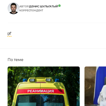
ДЕНИС ШУЛЬГАТЫЙ
АВТОР
КОРРЕСПОНДЕНТ
По теме