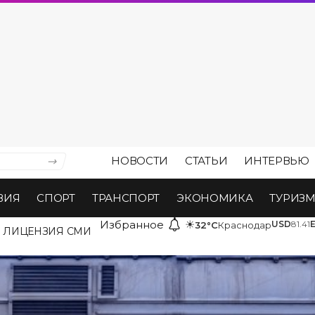
НОВОСТИ
СТАТЬИ
ИНТЕРВЬЮ
ВИЯ
СПОРТ
ТРАНСПОРТ
ЭКОНОМИКА
ТУРИЗ
Избранное
☀
USD
81.41
32°C
Краснодар
ЛИЦЕНЗИЯ СМИ