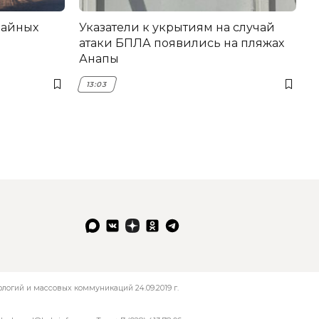
вайных
Указатели к укрытиям на случай
атаки БПЛА появились на пляжах
Анапы
13:03
огий и массовых коммуникаций 24.09.2019 г.