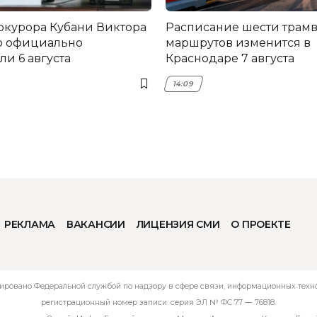
окурора Кубани Виктора
Расписание шести трам
о официально
маршрутов изменится в
и 6 августа
Краснодаре 7 августа
14:09
РЕКЛАМА
ВАКАНСИИ
ЛИЦЕНЗИЯ СМИ
О ПРОЕКТЕ
ировано Федеральной службой по надзору в сфере связи, информационных технол
регистрационный номер записи: серия ЭЛ № ФС 77 — 76818.