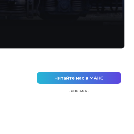
Читайте нас в МАКС
- РЕКЛАМА -