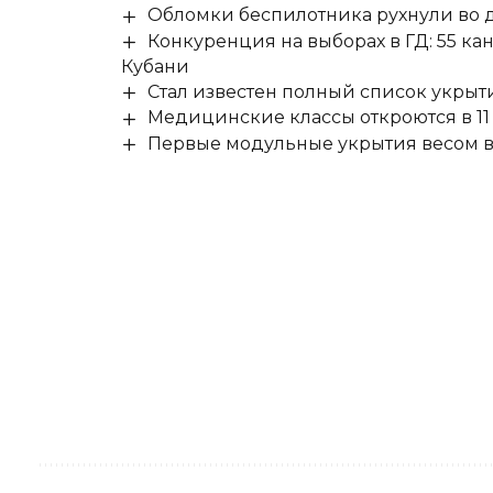
Обломки беспилотника рухнули во д
Конкуренция на выборах в ГД: 55 ка
Кубани
Стал известен полный список укры
Медицинские классы откроются в 11 
Первые модульные укрытия весом в 