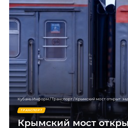
Кубань Информ
/
Транспорт
/
Крымский мост открыт: за
ТРАНСПОРТ
Крымский мост откры