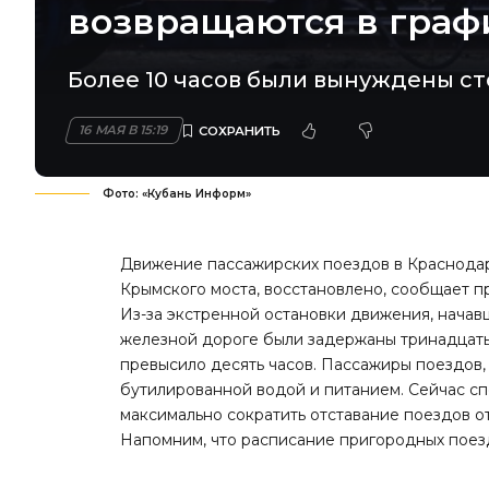
возвращаются в граф
Более 10 часов были вынуждены сто
16 МАЯ В 15:19
Фото: «Кубань Информ»
Движение пассажирских поездов в Краснодар
Крымского моста, восстановлено, сообщает 
Из-за экстренной остановки движения, начав
железной дороге были задержаны тринадцать
превысило десять часов. Пассажиры поездов,
бутилированной водой и питанием. Сейчас с
максимально сократить отставание поездов от
Напомним, что расписание пригородных пое