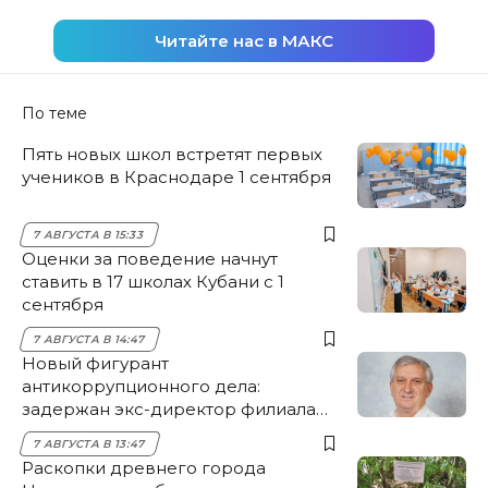
Читайте нас в МАКС
По теме
Пять новых школ встретят первых
учеников в Краснодаре 1 сентября
7 АВГУСТА В 15:33
Оценки за поведение начнут
ставить в 17 школах Кубани с 1
сентября
7 АВГУСТА В 14:47
Новый фигурант
антикоррупционного дела:
задержан экс-директор филиала
НЭСК Крымска
7 АВГУСТА В 13:47
Раскопки древнего города