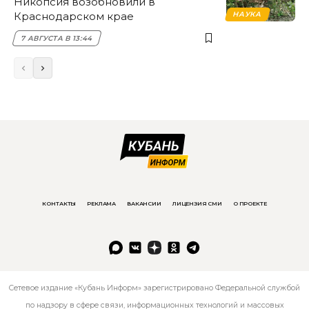
Никопсия возобновили в
Краснодарском крае
НАУКА
7 АВГУСТА В 13:44
КОНТАКТЫ
РЕКЛАМА
ВАКАНСИИ
ЛИЦЕНЗИЯ СМИ
О ПРОЕКТЕ
Сетевое издание «Кубань Информ» зарегистрировано Федеральной службой
по надзору в сфере связи, информационных технологий и массовых