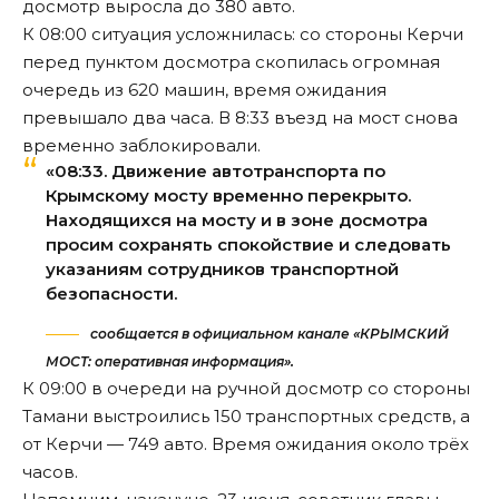
досмотр выросла до 380 авто.
К 08:00 ситуация усложнилась: со стороны Керчи
перед пунктом досмотра скопилась огромная
очередь из 620 машин, время ожидания
превышало два часа. В 8:33 въезд на мост снова
временно заблокировали.
«08:33. Движение автотранспорта по
Крымскому мосту временно перекрыто.
Находящихся на мосту и в зоне досмотра
просим сохранять спокойствие и следовать
указаниям сотрудников транспортной
безопасности.
сообщается в официальном канале «КРЫМСКИЙ
МОСТ: оперативная информация».
К 09:00 в очереди на ручной досмотр со стороны
Тамани
выстроились
150 транспортных средств, а
от Керчи — 749 авто. Время ожидания около трёх
часов.