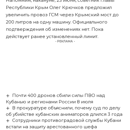
Напомним, накануне, 23 июня, советник главы
Республики Крым Олег Крючков предложил
увеличить провоз ГСМ
через Крымский мост до
200 литров на одну машину. Официального
подтверждения об изменениях нет. Пока
действует
ранее установленный лимит.
- РЕКЛАМА -
Почти 400 дронов сбили силы ПВО над
Кубанью и регионами России 8 июля
В прокуратуре объяснили, почему суд по делу
об убийстве кубанских аниматоров длился 3 года
Сотрудники противоградовой службы Кубани
встали на защиту арестованного шефа