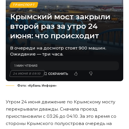
ТРАНСПОРТ
Крымский мост закрыли
второй раз за утро 24
июня: что происходит
В очереди на досмотр стоят 900 машин.
Ожидание — три часа.
1 МИН ЧТЕНИЯ
24 ИЮНЯ В 09:10
Фото: «Кубань Информ»
Утром 24 июня движение по Крымскому мосту
перекрывали дважды. Сначала проезд
приостановили с 03:26 до 04:10. За это время со
стороны Крымского полуострова очередь на