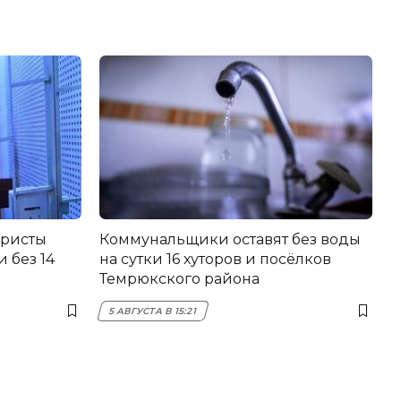
еристы
Коммунальщики оставят без воды
 без 14
на сутки 16 хуторов и посёлков
Темрюкского района
5 АВГУСТА В 15:21