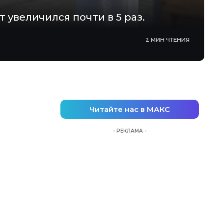
 увеличился почти в 5 раз.
2 МИН ЧТЕНИЯ
Читайте нас в МАКС
- РЕКЛАМА -