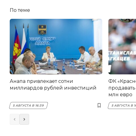
По теме
Анапа привлекает сотни
ФК «Красн
миллиардов рублей инвестиций
продавать 
млн евро
5 АВГУСТА В 16:39
5 АВГУСТА В 1