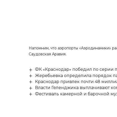
Напомним, что аэропорты «Аэродинамики» р
Саудовская Аравия
.
ФК «Краснодар» победил по серии п
Жеребьевка определила порядок па
Краснодар привлек почти 48 милли
Власти Геленджика выплачивают к
Фестиваль камерной и барочной муз