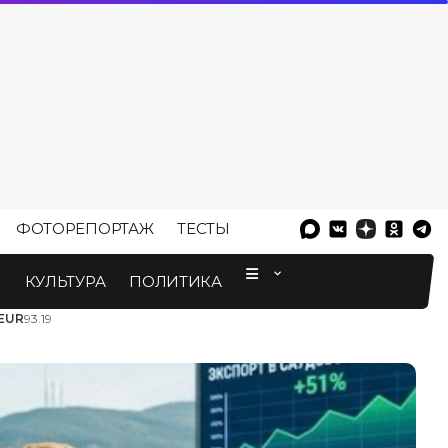
ФОТОРЕПОРТАЖ
ТЕСТЫ
⠀
М
КУЛЬТУРА
ПОЛИТИКА
EUR
93.19