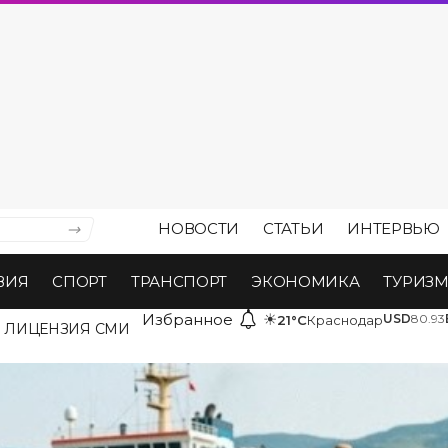
НОВОСТИ
СТАТЬИ
ИНТЕРВЬЮ
ВИЯ
СПОРТ
ТРАНСПОРТ
ЭКОНОМИКА
ТУРИЗ
Избранное
☀
USD
80.93
21°C
Краснодар
ЛИЦЕНЗИЯ СМИ