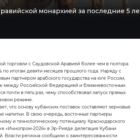
равийской монархией за последние 5 лет
ой торговли с Саудовской Аравией более чем в полтора
% по итогам девяти месяцев прошлого года. Наряду с
вым партнером арабского государства на юге России,
ток между Российской Федерацией и ближневосточным
ся почти в пять раз, чему способствовал запуск прямых
изовом режиме.
ет, что основу кубанских поставок составляют зерновые
ые напитки. В свою очередь, восточные партнеры
ному и технологическому потенциалу Краснодарского
ке «Иннопром-2026» в Эр-Рияде делегация Кубани
й. Власти региона сообщили о заинтересованности