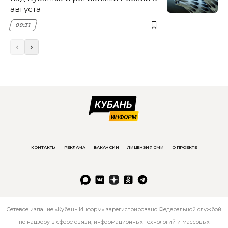
августа
09:31
КОНТАКТЫ
РЕКЛАМА
ВАКАНСИИ
ЛИЦЕНЗИЯ СМИ
О ПРОЕКТЕ
Сетевое издание «Кубань Информ» зарегистрировано Федеральной службой
по надзору в сфере связи, информационных технологий и массовых