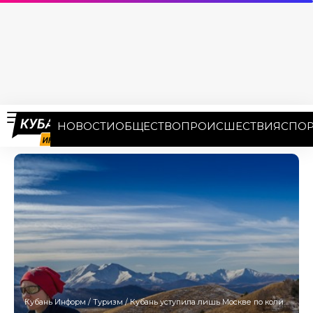
НОВОСТИ
ОБЩЕСТВО
ПРОИСШЕСТВИЯ
СПОР
Кубань Информ
/
Туризм
/
Кубань уступила лишь Москве по количеству принятых туристов за первое полугодие 2025 года