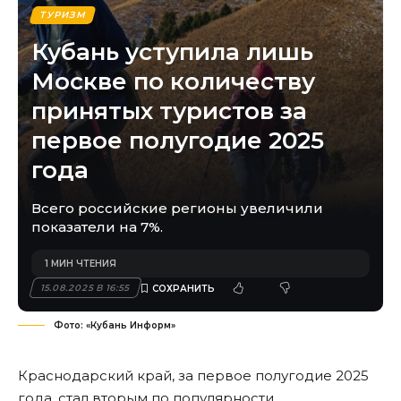
ТУРИЗМ
Кубань уступила лишь
Москве по количеству
принятых туристов за
первое полугодие 2025
года
Всего российские регионы увеличили
показатели на 7%.
1 МИН ЧТЕНИЯ
15.08.2025 В 16:55
Фото: «Кубань Информ»
Краснодарский край, за первое полугодие 2025
года, стал вторым по популярности