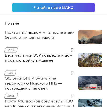
Читайте нас в МАКС
По теме
Пожар на Ильском НПЗ после атаки
беспилотников потушили
12:00
Беспилотники ВСУ повредили дом
и хозпостройку в Адыгее
11:25
Обломки БПЛА рухнули на
территорию Ильского НПЗ —
пострадали 5 человек
09:56
Почти 400 дронов сбили силы ПВО
над Кубанью и регионами России 8