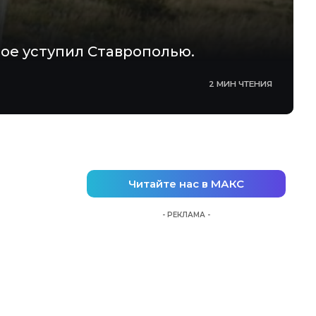
вое уступил Ставрополью.
2 МИН ЧТЕНИЯ
Читайте нас в МАКС
- РЕКЛАМА -