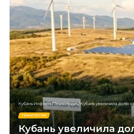
Кубань Информ
/
Технологии
/
Кубань увеличила долю за
ТЕХНОЛОГИИ
Кубань увеличила дол