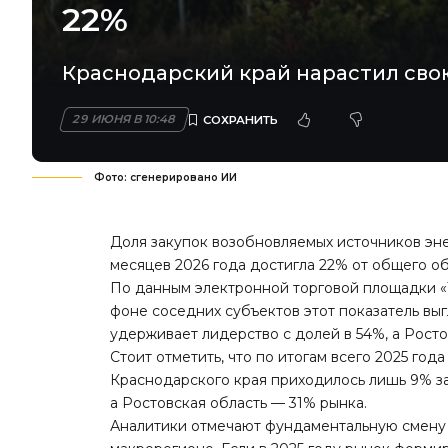
22%
Краснодарский край нарастил свою
29 ИЮНЯ В 10:48
Фото: сгенерировано ИИ
Доля закупок возобновляемых источников эне
месяцев 2026 года достигла 22% от общего о
По данным электронной торговой площадки «
фоне соседних субъектов этот показатель
вы
удерживает лидерство с долей в 54%, а Росто
Стоит отметить, что по итогам всего 2025 го
Краснодарского края приходилось лишь 9% за
а Ростовская область — 31% рынка.
Аналитики отмечают фундаментальную смену 