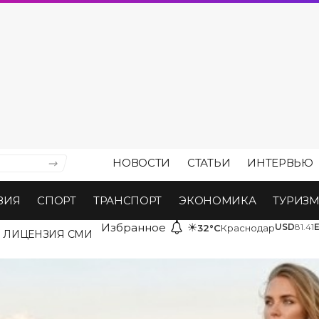
НОВОСТИ
СТАТЬИ
ИНТЕРВЬЮ
ВИЯ
СПОРТ
ТРАНСПОРТ
ЭКОНОМИКА
ТУРИЗ
Избранное
☀
USD
81.41
32°C
Краснодар
ЛИЦЕНЗИЯ СМИ