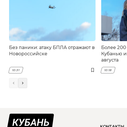
Без паники: атаку БПЛА отражают в
Более 200
Новороссийске
Кубанью и
августа
10:31
10:18
КОНТАКТЫ