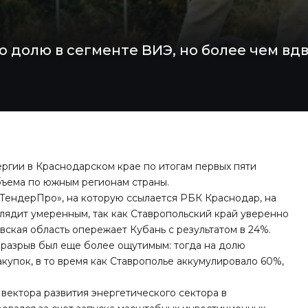
 долю в сегменте ВИЭ, но более чем вд
ргии в Краснодарском крае по итогам первых пяти
бъема по южным регионам страны.
ТендерПро», на которую ссылается РБК Краснодар, на
глядит умеренным
, так как Ставропольский край уверенно
вская область опережает Кубань с результатом в 24%.
да разрыв был еще более ощутимым: тогда на долю
купок, в то время как Ставрополье аккумулировало 60%,
вектора развития энергетического сектора в