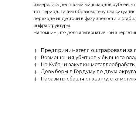
измерялись десятками миллиардов рублей, ч
тот период. Таким образом, текущая ситуаци
переходе индустрии в фазу зрелости и стаби
инфраструктуры.
Напомним, что доля альтернативной энергети
Предпринимателя оштрафовали за п
Возмещения убытков у бывшего влад
На Кубани закупки металлообрабат
Довыборы в Гордуму по двум округ
Паразиты сбавляют хватку: статисти