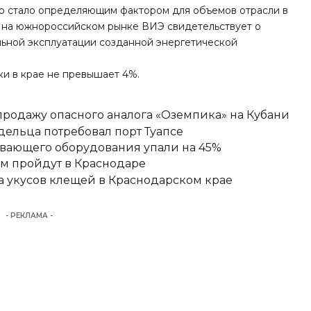
то стало определяющим фактором для объемов отрасли в
я на южнороссийском рынке ВИЭ свидетельствует о
льной эксплуатации созданной энергетической
ки в крае
не превышает
4%.
родажу опасного аналога «Оземпика» на Кубани
ельца потребовал порт Туапсе
ывающего оборудования упали на 45%
ам пройдут в Краснодаре
ка укусов клещей в Краснодарском крае
- РЕКЛАМА -