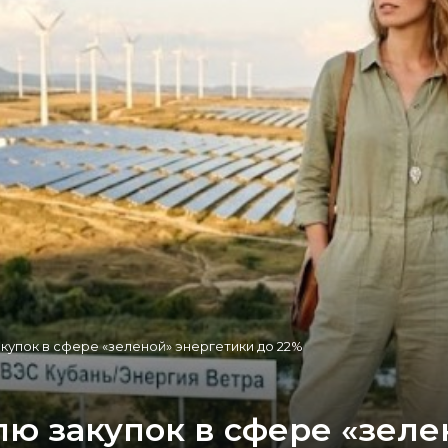
купок в сфере «зеленой» энергетики до 22%
ю закупок в сфере «зеле