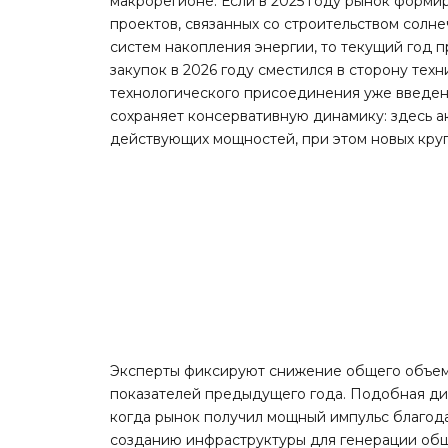
макрорегионе. Если в 2025 году рынок форми
проектов, связанных со строительством солн
систем накопления энергии, то текущий год 
закупок в 2026 году сместился в сторону тех
технологического присоединения уже введенн
сохраняет консервативную динамику: здесь 
действующих мощностей, при этом новых кру
Эксперты фиксируют снижение общего объем
показателей предыдущего года. Подобная ди
когда рынок получил мощный импульс благода
созданию инфраструктуры для генерации общ