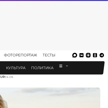
ФОТОРЕПОРТАЖ
ТЕСТЫ
⠀
М
КУЛЬТУРА
ПОЛИТИКА
EUR
94.06