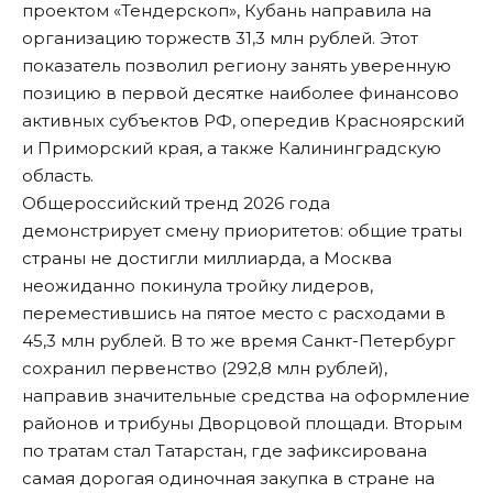
проектом «Тендерскоп», Кубань направила на
организацию торжеств 31,3 млн рублей. Этот
показатель позволил региону занять уверенную
позицию в первой десятке наиболее финансово
активных субъектов РФ, опередив Красноярский
и Приморский края, а также Калининградскую
область.
Общероссийский тренд 2026 года
демонстрирует смену приоритетов: общие траты
страны не достигли миллиарда, а Москва
неожиданно покинула тройку лидеров,
переместившись на пятое место с расходами в
45,3 млн рублей. В то же время Санкт-Петербург
сохранил первенство (292,8 млн рублей),
направив значительные средства на оформление
районов и трибуны Дворцовой площади. Вторым
по тратам стал Татарстан, где зафиксирована
самая дорогая одиночная закупка в стране на