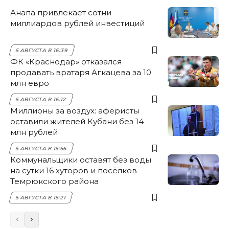
Анапа привлекает сотни
миллиардов рублей инвестиций
5 АВГУСТА В 16:39
ФК «Краснодар» отказался
продавать вратаря Агкацева за 10
млн евро
5 АВГУСТА В 16:12
Миллионы за воздух: аферисты
оставили жителей Кубани без 14
млн рублей
5 АВГУСТА В 15:56
Коммунальщики оставят без воды
на сутки 16 хуторов и посёлков
Темрюкского района
5 АВГУСТА В 15:21