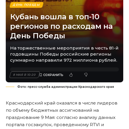
ДЕНЬ ПОБЕДЫ
Кубань вошла в топ-10
регионов по расходам на
День Победы
На торжественные мероприятия в честь 81-й
годовщины Победы российские регионы
суммарно направили 972 миллиона рублей.
8 МАЯ В 10:20
Фото: пресс-служба администрации Краснодарского края
Краснодарский край оказался в числе лидеров
по объему бюджетных ассигнований на
празднование 9 Мая: согласно анализу данных
портала госзакупок,
проведенному
RTVI и