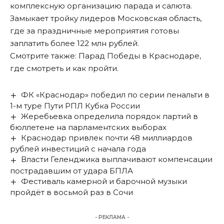
комплексную организацию парада и салюта.
Замыкает тройку лидеров Московская область,
где за праздничные мероприятия готовы
заплатить более 122 млн рублей.
Смотрите также: Парад Победы в Краснодаре,
где смотреть и как пройти
.
ФК «Краснодар» победил по серии пенальти в
1-м туре Пути РПЛ Кубка России
Жеребьевка определила порядок партий в
бюллетене на парламентских выборах
Краснодар привлек почти 48 миллиардов
рублей инвестиций с начала года
Власти Геленджика выплачивают компенсации
пострадавшим от удара БПЛА
Фестиваль камерной и барочной музыки
пройдёт в восьмой раз в Сочи
- РЕКЛАМА -