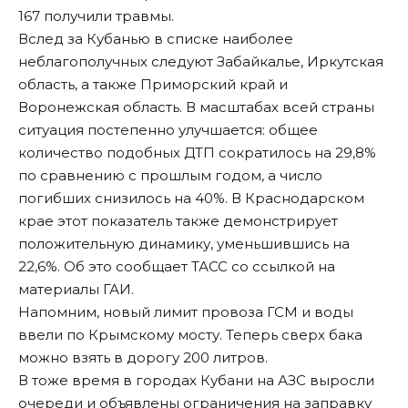
167 получили травмы.
Вслед за Кубанью в списке наиболее
неблагополучных следуют Забайкалье, Иркутская
область, а также Приморский край и
Воронежская область. В масштабах всей страны
ситуация постепенно улучшается: общее
количество подобных ДТП сократилось на 29,8%
по сравнению с прошлым годом, а число
погибших снизилось на 40%. В Краснодарском
крае этот показатель также демонстрирует
положительную динамику, уменьшившись на
22,6%. Об это сообщает
ТАСС
со ссылкой на
материалы ГАИ.
Напомним, новый лимит провоза ГСМ и воды
ввели
по Крымскому мосту. Теперь сверх бака
можно взять в дорогу 200 литров.
В тоже время в городах Кубани на АЗС выросли
очереди и объявлены ограничения на заправку