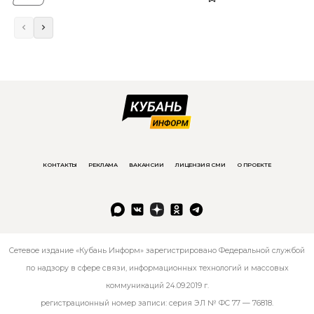
КОНТАКТЫ
РЕКЛАМА
ВАКАНСИИ
ЛИЦЕНЗИЯ СМИ
О ПРОЕКТЕ
Сетевое издание «Кубань Информ» зарегистрировано Федеральной службой
по надзору в сфере связи, информационных технологий и массовых
коммуникаций 24.09.2019 г.
регистрационный номер записи: серия ЭЛ № ФС 77 — 76818.