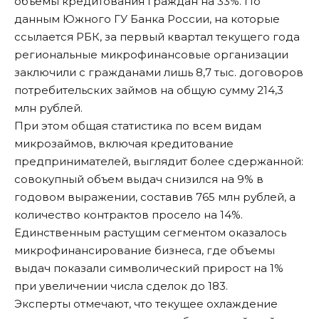
объемы кредитования граждан на 33%. По
данным Южного ГУ Банка России,
на которые
ссылается РБК
, за первый квартал текущего года
региональные микрофинансовые организации
заключили с гражданами лишь 8,7 тыс. договоров
потребительских займов на общую сумму 214,3
млн рублей.
При этом общая статистика по всем видам
микрозаймов, включая кредитование
предпринимателей, выглядит более сдержанной:
совокупный объем выдач снизился на 9% в
годовом выражении, составив 765 млн рублей, а
количество контрактов просело на 14%.
Единственным растущим сегментом оказалось
микрофинансирование бизнеса, где объемы
выдач показали символический прирост на 1%
при увеличении числа сделок до 183.
Эксперты отмечают, что текущее охлаждение