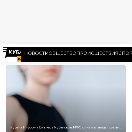
НОВОСТИ
ОБЩЕСТВО
ПРОИСШЕСТВИЯ
СПОР
Кубань Информ
/
Бизнес
/
Кубанские МФО снизили выдачу займов населению на 33%