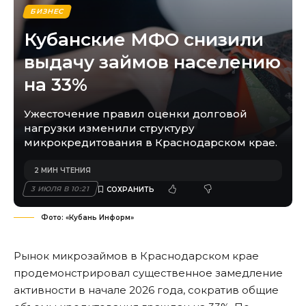
БИЗНЕС
Кубанские МФО снизили
выдачу займов населению
на 33%
Ужесточение правил оценки долговой
нагрузки изменили структуру
микрокредитования в Краснодарском крае.
2 МИН ЧТЕНИЯ
3 ИЮЛЯ В 10:21
Фото: «Кубань Информ»
Рынок микрозаймов в Краснодарском крае
продемонстрировал существенное замедление
активности в начале 2026 года, сократив общие