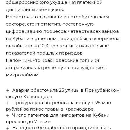
общероссийского ухудшения платежной
дисциплины заемщиков.
Несмотря на сложности в потребительском
секторе, стоит отметить постепенную
цифровизацию процесса: четверть всех займов
на Кубани в отчетном периоде была оформлена
онлайн, что на 10,3 процентных пункта выше
показателей прошлых периодов.
Напомним, что краснодарские гопники
отправились за решетку за
принуждение к
микрозаймам
.
Авария обесточила 23 улицы в Прикубанском
округе Краснодара
Прокуратура потребовала вернуть 25 млн
рублей за покос травы в Краснодаре
Число патентов для мигрантов на Кубани
просело до 7 тысяч
На одного безработного приходится пять