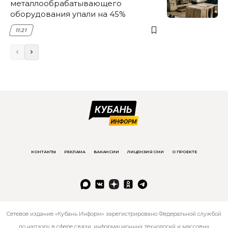
металлообрабатывающего
оборудования упали на 45%
11:21
КОНТАКТЫ
РЕКЛАМА
ВАКАНСИИ
ЛИЦЕНЗИЯ СМИ
О ПРОЕКТЕ
Сетевое издание «Кубань Информ» зарегистрировано Федеральной службой
по надзору в сфере связи, информационных технологий и массовых