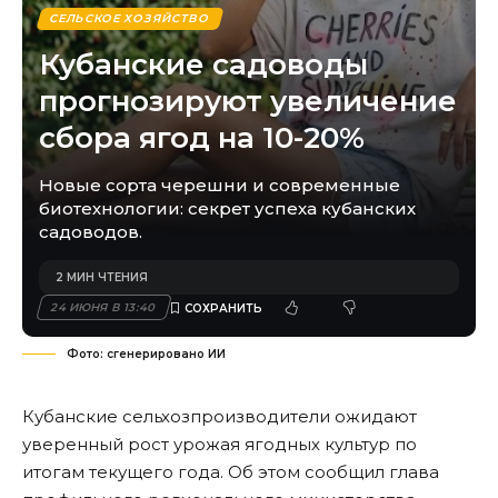
СЕЛЬСКОЕ ХОЗЯЙСТВО
Кубанские садоводы
прогнозируют увеличение
сбора ягод на 10-20%
Новые сорта черешни и современные
биотехнологии: секрет успеха кубанских
садоводов.
2 МИН ЧТЕНИЯ
24 ИЮНЯ В 13:40
Фото: сгенерировано ИИ
Кубанские сельхозпроизводители ожидают
уверенный рост урожая ягодных культур по
итогам текущего года. Об этом сообщил глава