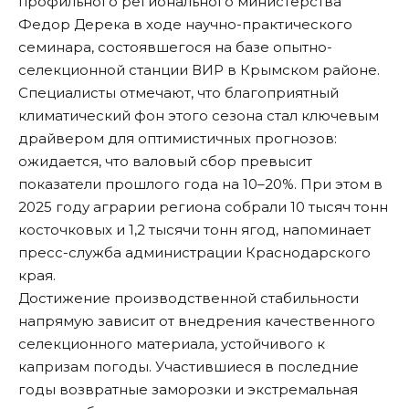
профильного регионального министерства
Федор Дерека в ходе научно-практического
семинара, состоявшегося на базе опытно-
селекционной станции ВИР в Крымском районе.
Специалисты отмечают, что благоприятный
климатический фон этого сезона стал ключевым
драйвером для оптимистичных прогнозов:
ожидается, что валовый сбор превысит
показатели прошлого года на 10–20%. При этом в
2025 году аграрии региона собрали 10 тысяч тонн
косточковых и 1,2 тысячи тонн ягод, напоминает
пресс-служба администрации Краснодарского
края.
Достижение производственной стабильности
напрямую зависит от внедрения качественного
селекционного материала, устойчивого к
капризам погоды. Участившиеся в последние
годы возвратные заморозки и экстремальная