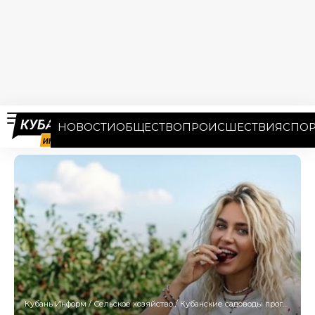
НОВОСТИ
ОБЩЕСТВО
ПРОИСШЕСТВИЯ
СПОР
Кубань Информ
/
Сельское хозяйство
/
Кубанские садоводы прогнозируют увеличение сбора ягод на 10-20%