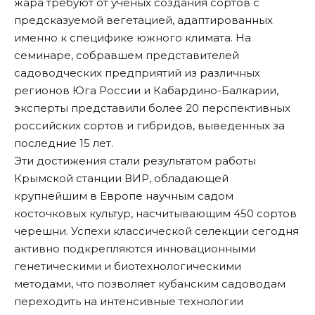
жара требуют от ученых создания сортов с
предсказуемой вегетацией, адаптированных
именно к специфике южного климата. На
семинаре, собравшем представителей
садоводческих предприятий из различных
регионов Юга России и Кабардино-Балкарии,
эксперты представили более 20 перспективных
российских сортов и гибридов, выведенных за
последние 15 лет.
Эти достижения стали результатом работы
Крымской станции ВИР, обладающей
крупнейшим в Европе научным садом
косточковых культур, насчитывающим 450 сортов
черешни. Успехи классической селекции сегодня
активно подкрепляются инновационными
генетическими и биотехнологическими
методами, что позволяет кубанским садоводам
переходить на интенсивные технологии