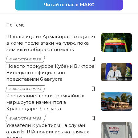
Читайте нас в МАКС
По теме
Школьница из Армавира находится
в коме после атаки на пляж, пока
земляки собирают помощь
6 АВГУСТА В 15:26
Нового прокурора Кубани Виктора
Винецкого официально
представили 6 августа
6 АВГУСТА В 15:03
Расписание шести трамвайных
маршрутов изменится в
Краснодаре 7 августа
6 АВГУСТА В 14:09
Указатели к укрытиям на случай
атаки БПЛА появились на пляжах