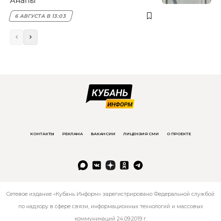
Анапы
6 АВГУСТА В 13:03
КОНТАКТЫ
РЕКЛАМА
ВАКАНСИИ
ЛИЦЕНЗИЯ СМИ
О ПРОЕКТЕ
Сетевое издание «Кубань Информ» зарегистрировано Федеральной службой
по надзору в сфере связи, информационных технологий и массовых
коммуникаций 24.09.2019 г.