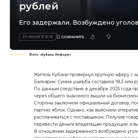
рублей
Его задержали. Возбуждено уголов
20 ИЮНЯ В 16:13
Фото: «Кубань Информ»
Житель Кубани провернул крупную аферу с х
Балкарии. Сумма ущерба составила 18,3 млн р
По данным следствия, в декабре 2025 года 
через общего знакомого вышли на бизнесмен
Стороны заключили официальный договор, по
партию яблок. Однако, как выяснили операти
расплачиваться с поставщиком. Получив това
перевести деньги владельцам продукции, а в
В отношении задержанного возбуждено уголо