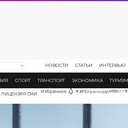
НОВОСТИ
СТАТЬИ
ИНТЕРВЬЮ
ВИЯ
СПОРТ
ТРАНСПОРТ
ЭКОНОМИКА
ТУРИЗ
Избранное
☀
USD
82.17
E
31°C
Краснодар
ЛИЦЕНЗИЯ СМИ