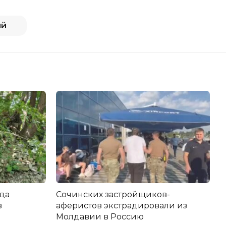
ий
да
Сочинских застройщиков-
в
аферистов экстрадировали из
Молдавии в Россию