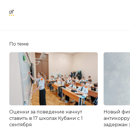
По теме
Оценки за поведение начнут
Новый фи
ставить в 17 школах Кубани с 1
антикорру
сентября
задержан 