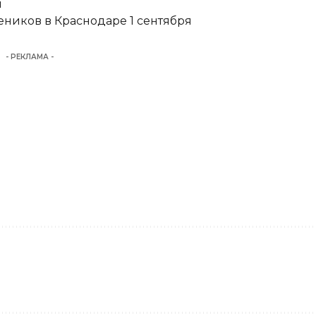
и
еников в Краснодаре 1 сентября
- РЕКЛАМА -