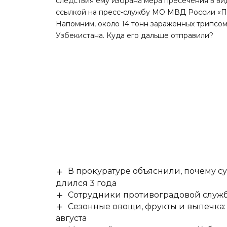
следствия ему избрана мера пресечения в в
ссылкой на пресс-службу МО МВД России «П
Напомним, около 14 тонн заражённых трипсо
Узбекистана. Куда его дальше отправили?
В прокуратуре объяснили, почему су
длился 3 года
Сотрудники противоградовой служб
Сезонные овощи, фрукты и выпечка:
августа