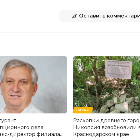
Оставить комментар
НАУКА
гурант
Раскопки древнего горо
пционного дела:
Никопсия возобновили 
экс-директор филиала
Краснодарском крае