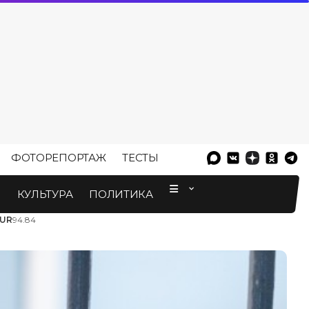
ФОТОРЕПОРТАЖ
ТЕСТЫ
⠀
М
КУЛЬТУРА
ПОЛИТИКА
UR
94.84