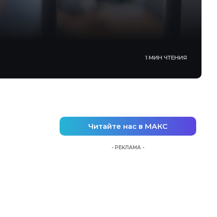
1 МИН ЧТЕНИЯ
Читайте нас в МАКС
- РЕКЛАМА -