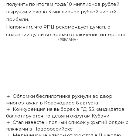
получить по итогам года 10 миллионов рублей
выручки и около 3 миллионов рублей чистой
прибыли.
Напомним, что РПЦ
рекомендует думать о
спасении души
во время отключения интернета.
- РЕКЛАМА -
Обломки беспилотника рухнули во двор
многоэтажки в Краснодаре 6 августа
Конкуренция на выборах в ГД: 55 кандидатов
баллотируются по девяти округам Кубани
Стал известен полный список укрытий рядом с
пляжами в Новороссийске
Медицинские классы откроются в 11 школах