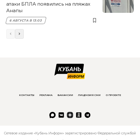
атаки БПЛА появились на пляжах
Анапы
6 АВГУСТА В 13:03
КОНТАКТЫ
РЕКЛАМА
ВАКАНСИИ
ЛИЦЕНЗИЯ СМИ
О ПРОЕКТЕ
Сетевое издание «Кубань Информ» зарегистрировано Федеральной службой