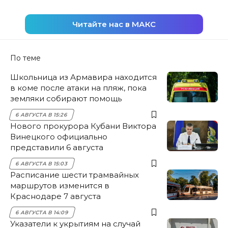
Читайте нас в МАКС
По теме
Школьница из Армавира находится
в коме после атаки на пляж, пока
земляки собирают помощь
6 АВГУСТА В 15:26
Нового прокурора Кубани Виктора
Винецкого официально
представили 6 августа
6 АВГУСТА В 15:03
Расписание шести трамвайных
маршрутов изменится в
Краснодаре 7 августа
6 АВГУСТА В 14:09
Указатели к укрытиям на случай