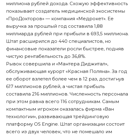
миллиона рублей дохода. Схожую эффективность
показывает создатель медицинской экосистемы
«ПроДокторов» — компания «Медрокет». Ее
выручка за прошлый год составила 1,88
миллиарда рублей при прибыли в 693,5 миллиона.
Штат расширился до 440 специалистов, но
финансовые показатели росли быстрее, подняв
чистую рентабельность до 36,8%.
Рывок совершила и «Мантера Диджитал»,
обслуживающая курорт «Красная Поляна». За год
ее оборот взлетел более чем в 12 раз, достигнув
617 миллионов рублей, а чистая прибыль
составила 216 миллионов. Численность персонала
при этом равна всего 116 сотрудникам. Самым
компактным игроком оказалась фирма «Ван
технологии», развивающая трейдинговую
платформу OS Engine. Штат организации состоит
всего из двух человек, что не помешало им