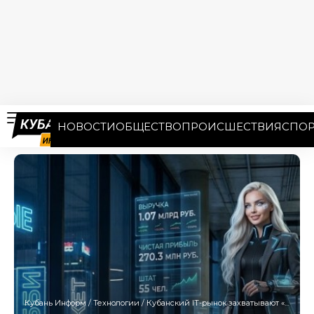
НОВОСТИ
ОБЩЕСТВО
ПРОИСШЕСТВИЯ
СПОР
Кубань Информ
/
Технологии
/
Кубанский IT-рынок захватывают «цифровые бутики»