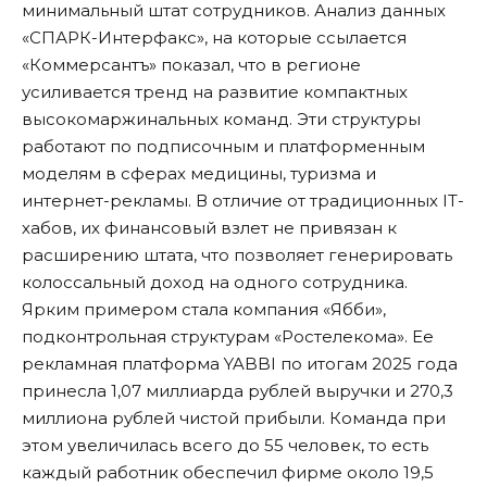
минимальный штат сотрудников. Анализ данных
«СПАРК-Интерфакс», на которые
ссылается
«Коммерсантъ»
показал, что в регионе
усиливается тренд на развитие компактных
высокомаржинальных команд. Эти структуры
работают по подписочным и платформенным
моделям в сферах медицины, туризма и
интернет-рекламы. В отличие от традиционных IT-
хабов, их финансовый взлет не привязан к
расширению штата, что позволяет генерировать
колоссальный доход на одного сотрудника.
Ярким примером стала компания «Ябби»,
подконтрольная структурам «Ростелекома». Ее
рекламная платформа YABBI по итогам 2025 года
принесла 1,07 миллиарда рублей выручки и 270,3
миллиона рублей чистой прибыли. Команда при
этом увеличилась всего до 55 человек, то есть
каждый работник обеспечил фирме около 19,5