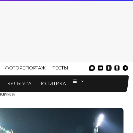
ФОТОРЕПОРТАЖ
ТЕСТЫ
⠀
М
КУЛЬТУРА
ПОЛИТИКА
EUR
93.19