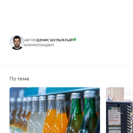
ДЕНИС ШУЛЬГАТЫЙ
АВТОР
КОРРЕСПОНДЕНТ
По теме