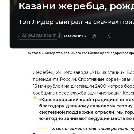
Казани жеребца, рож
Тэп Лидер выиграл на скачках при
02.09.2025 В 20:15
Фото: Министерство сельского хозяйства Краснодарского кр
Жеребец конного завода «711» из станицы Во
президента России. Спортивные соревновани
15 млн рублей на дистанции 2400 метров бор
сообщила пресс-служба администрации Красн
«Краснодарский край традиционно дем
благодаря длинному скаковому сезону
системной поддержке отрасли. Мы гор
ежегодно занимают ведущие места во 
отметил заместитель главы региона, 