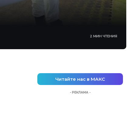
2 МИН ЧТЕНИЯ
Читайте нас в МАКС
- РЕКЛАМА -