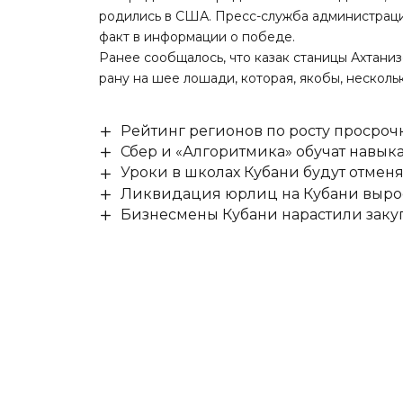
родились в США. Пресс-служба администраци
факт в информации о победе.
Ранее сообщалось, что
казак станицы Ахтани
рану на шее лошади, которая, якобы,
нескольк
Рейтинг регионов по росту просроч
Сбер и «Алгоритмика» обучат навыка
Уроки в школах Кубани будут отмен
Ликвидация юрлиц на Кубани выро
Бизнесмены Кубани нарастили заку