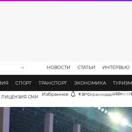
НОВОСТИ
СТАТЬИ
ИНТЕРВЬЮ
ВИЯ
СПОРТ
ТРАНСПОРТ
ЭКОНОМИКА
ТУРИЗ
Избранное
☀
USD
80.93
31°C
Краснодар
ЛИЦЕНЗИЯ СМИ