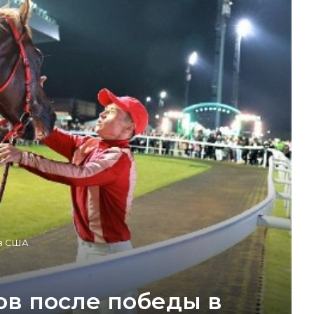
 в США
в после победы в