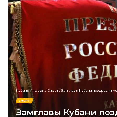
Кубань Информ
/
Спорт
/
Замглавы Кубани поздравил м
СПОРТ
Замглавы Кубани поз