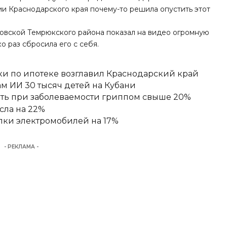
и Краснодарского края почему-то решила опустить этот
зовской Темрюкского района показал на видео огромную
о раз сбросила его с себя.
ки по ипотеке возглавил Краснодарский край
м ИИ 30 тысяч детей на Кубани
ять при заболеваемости гриппом свыше 20%
сла на 22%
пки электромобилей на 17%
- РЕКЛАМА -