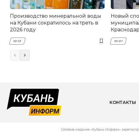
Производство минеральной воды
Новый спо
на Кубани сократилось на треть в
муниципа
2026 году
Краснода
10:13
10:01
КОНТАКТЫ
Сетевое издание «Кубань Информ» зарегистр