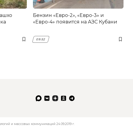
машхо
Бензин «Евро-2», «Евро-3» и
ика
«Евро-4» появится на АЗС Кубани
09:52
огий и массовых коммуникаций 24.09.2019 г.