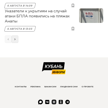
6 АВГУСТА В 14:09
Указатели к укрытиям на случай
атаки БПЛА появились на пляжах
Анапы
6 АВГУСТА В 13:03
КОНТАКТЫ
РЕКЛАМА
ВАКАНСИИ
ЛИЦЕНЗИЯ СМИ
О ПРОЕКТЕ