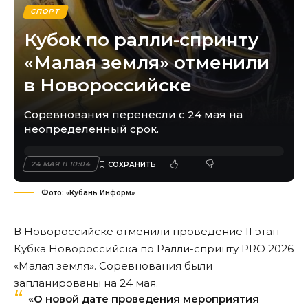
СПОРТ
Кубок по ралли-спринту
«Малая земля» отменили
в Новороссийске
Соревнования перенесли с 24 мая на
неопределенный срок.
24 МАЯ В 10:04
Фото: «Кубань Информ»
В Новороссийске отменили проведение II этап
Кубка Новороссийска по Ралли-спринту PRO 2026
«Малая земля». Соревнования были
запланированы на 24 мая.
«О новой дате проведения мероприятия