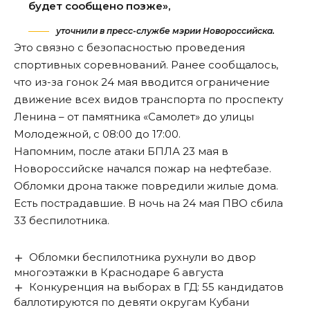
будет сообщено позже»,
уточнили в пресс-службе мэрии Новороссийска.
Это связно с безопасностью проведения
спортивных соревнований. Ранее сообщалось,
что из-за гонок 24 мая вводится ограничение
движение всех видов транспорта по проспекту
Ленина – от памятника «Самолет» до улицы
Молодежной, с 08:00 до 17:00.
Напомним, после атаки БПЛА 23 мая в
Новороссийске начался пожар на нефтебазе.
Обломки дрона также
повредили
жилые дома.
Есть пострадавшие. В ночь на 24 мая ПВО
сбила
33 беспилотника.
Обломки беспилотника рухнули во двор
многоэтажки в Краснодаре 6 августа
Конкуренция на выборах в ГД: 55 кандидатов
баллотируются по девяти округам Кубани