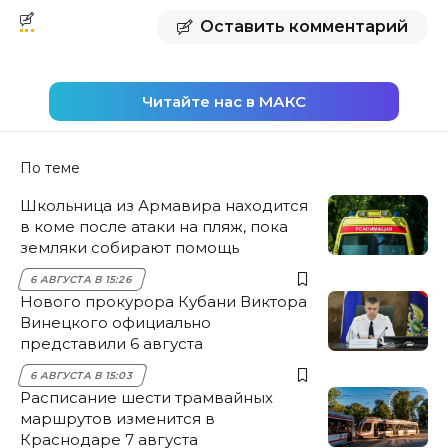
Оставить комментарий
Читайте нас в МАКС
По теме
Школьница из Армавира находится
в коме после атаки на пляж, пока
земляки собирают помощь
6 АВГУСТА В 15:26
Нового прокурора Кубани Виктора
Винецкого официально
представили 6 августа
6 АВГУСТА В 15:03
Расписание шести трамвайных
маршрутов изменится в
Краснодаре 7 августа