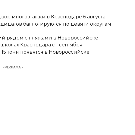
вор многоэтажки в Краснодаре 6 августа
ндидатов баллотируются по девяти округам
тий рядом с пляжами в Новороссийске
школах Краснодара с 1 сентября
15 тонн появятся в Новороссийске
- РЕКЛАМА -