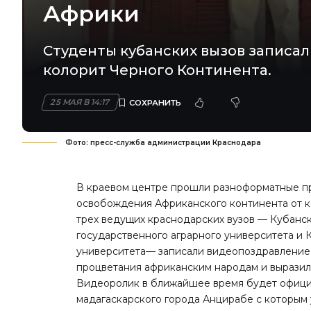
Африки
Студенты кубанских вызов записа
колорит Черного Континента.
25 МАЯ В 14:17
Фото: пресс-служба администрации Краснодара
В краевом центре прошли разноформатные п
освобождения Африканского континента от к
трех ведущих краснодарских вузов — Кубанск
государственного аграрного университета и
университета— записали видеопоздравление 
процветания африканским народам и выразил
Видеоролик в ближайшее время будет офици
мадагаскарского города Анцирабе с которым 