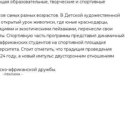
щая образовательные, творческие и спортивные
ов самых разных возрастов. В Детской художественной
 открытый урок живописи, где юные краснодарцы,
циями и экзотическими пейзажами, перенесли свои
сты. Спортивную часть программы представил динамичный
 африканских студентов на спортивной площадке
ерситета. Стоит отметить, что традиция проведения
024 году, а новый импульс двусторонним отношениям
ско-африканской дружбы.
- РЕКЛАМА -