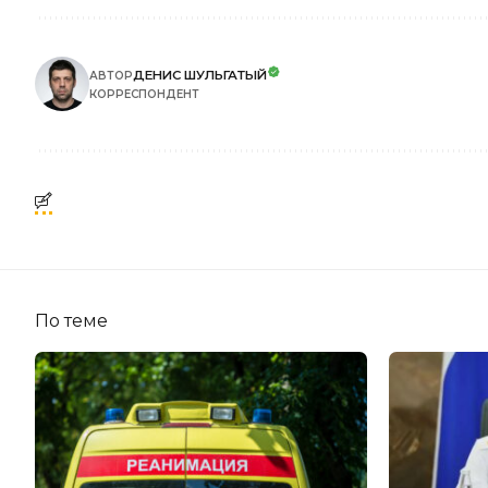
ДЕНИС ШУЛЬГАТЫЙ
АВТОР
КОРРЕСПОНДЕНТ
По теме