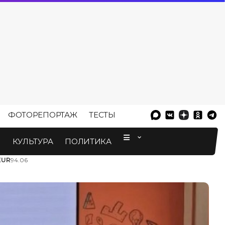
ФОТОРЕПОРТАЖ
ТЕСТЫ
⠀
М
КУЛЬТУРА
ПОЛИТИКА
EUR
94.06