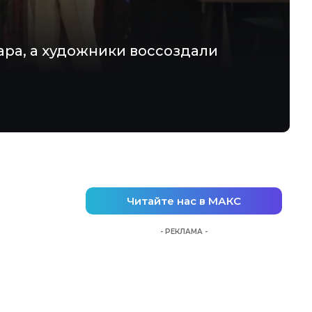
ра, а художники воссоздали
Читайте нас в МАКС
- РЕКЛАМА -