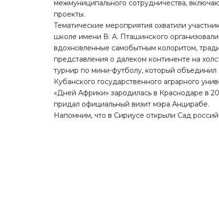
межмуниципального сотрудничества, включаю
проекты.
Тематические мероприятия охватили участник
школе имени В. А. Пташинского организовали
вдохновленные самобытным колоритом, тради
представления о далеком континенте на хол
турнир по мини-футболу, который объединил
Кубанского государственного аграрного унив
«Дней Африки» зародилась в Краснодаре в 2
придал официальный визит мэра Анцирабе.
Напомним, что в Сириусе
открыли
Сад россий