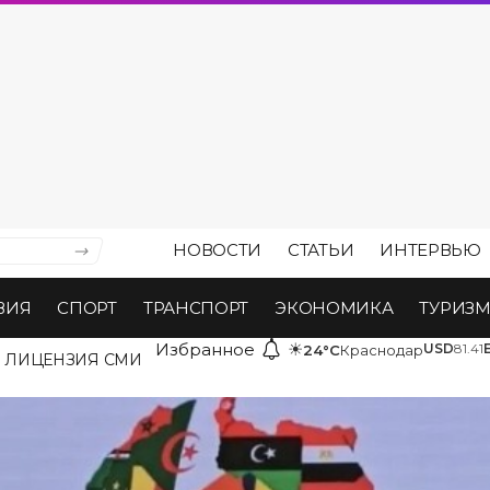
НОВОСТИ
СТАТЬИ
ИНТЕРВЬЮ
ВИЯ
СПОРТ
ТРАНСПОРТ
ЭКОНОМИКА
ТУРИЗ
Избранное
☀
USD
81.41
24°C
Краснодар
ЛИЦЕНЗИЯ СМИ