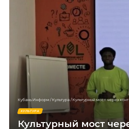
Кубань Информ
/
Культура
/
Культурный мост через кон
КУЛЬТУРА
Культурный мост чер