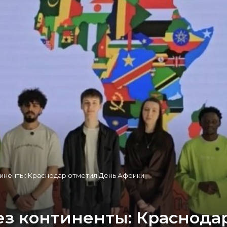
тиненты: Краснодар отметил День Африки
ез континенты: Краснода