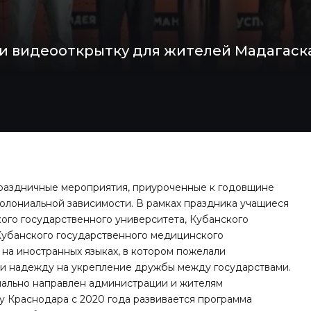
ли видеооткрытку для жителей Мадагаска
раздничные мероприятия, приуроченные к годовщине
олониальной зависимости. В рамках праздника учащиеся
ого государственного университета, Кубанского
 Кубанского государственного медицинского
на иностранных языках, в котором пожелали
и надежду на укрепление дружбы между государствами.
ально направлен администрации и жителям
у Краснодара с 2020 года развивается программа