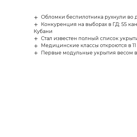
Обломки беспилотника рухнули во д
Конкуренция на выборах в ГД: 55 ка
Кубани
Стал известен полный список укры
Медицинские классы откроются в 11 
Первые модульные укрытия весом в 