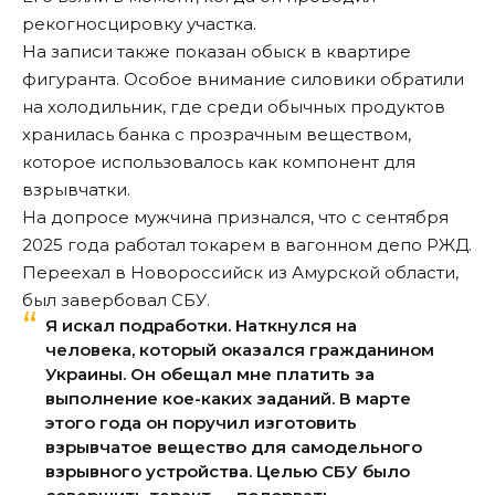
рекогносцировку участка.
На записи также показан обыск в квартире
фигуранта. Особое внимание силовики обратили
на холодильник, где среди обычных продуктов
хранилась банка с прозрачным веществом,
которое использовалось как компонент для
взрывчатки.
На допросе мужчина признался, что с сентября
2025 года работал токарем в вагонном депо РЖД.
Переехал в Новороссийск из Амурской области,
был завербовал СБУ.
Я искал подработки. Наткнулся на
человека, который оказался гражданином
Украины. Он обещал мне платить за
выполнение кое-каких заданий. В марте
этого года он поручил изготовить
взрывчатое вещество для самодельного
взрывного устройства. Целью СБУ было