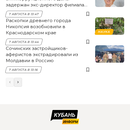
задержан экс-директор филиала
НЭСК Крымска
7 АВГУСТА В 13:47
Раскопки древнего города
Никопсия возобновили в
Краснодарском крае
НАУКА
7 АВГУСТА В 13:44
Сочинских застройщиков-
аферистов экстрадировали из
Молдавии в Россию
7 АВГУСТА В 13:16