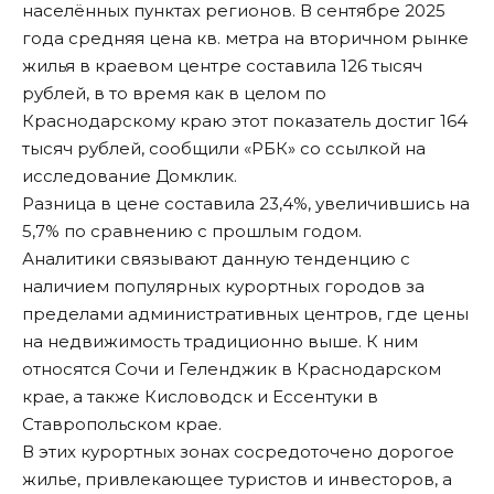
населённых пунктах регионов. В сентябре 2025
года средняя цена кв. метра на вторичном рынке
жилья в краевом центре составила 126 тысяч
рублей, в то время как в целом по
Краснодарскому краю этот показатель достиг 164
тысяч рублей, сообщили «
РБК
» со ссылкой на
исследование Домклик.
Разница в цене составила 23,4%, увеличившись на
5,7% по сравнению с прошлым годом.
Аналитики связывают данную тенденцию с
наличием популярных курортных городов за
пределами административных центров, где цены
на недвижимость традиционно выше. К ним
относятся Сочи и Геленджик в Краснодарском
крае, а также Кисловодск и Ессентуки в
Ставропольском крае.
В этих курортных зонах сосредоточено дорогое
жилье, привлекающее туристов и инвесторов, а