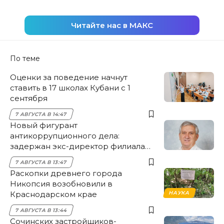
Читайте нас в МАКС
По теме
Оценки за поведение начнут
ставить в 17 школах Кубани с 1
сентября
7 АВГУСТА В 14:47
Новый фигурант
антикоррупционного дела:
задержан экс-директор филиала
НЭСК Крымска
7 АВГУСТА В 13:47
Раскопки древнего города
Никопсия возобновили в
Краснодарском крае
НАУКА
7 АВГУСТА В 13:44
Сочинских застройщиков-