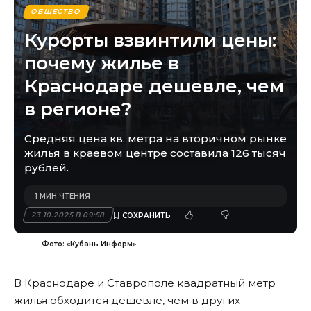
ОБЩЕСТВО
Курорты взвинтили цены:
почему жилье в
Краснодаре дешевле, чем
в регионе?
Средняя цена кв. метра на вторичном рынке
жилья в краевом центре составила 126 тысяч
рублей.
1 МИН ЧТЕНИЯ
23.10.2025 В 09:58
Фото: «Кубань Информ»
В Краснодаре и Ставрополе квадратный метр
жилья обходится дешевле, чем в других