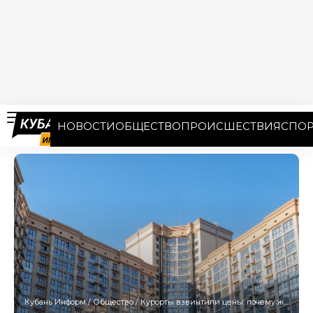
НОВОСТИ
ОБЩЕСТВО
ПРОИСШЕСТВИЯ
СПОР
Кубань Информ
/
Общество
/
Курорты взвинтили цены: почему жилье в Краснодаре дешевле, чем в регионе?