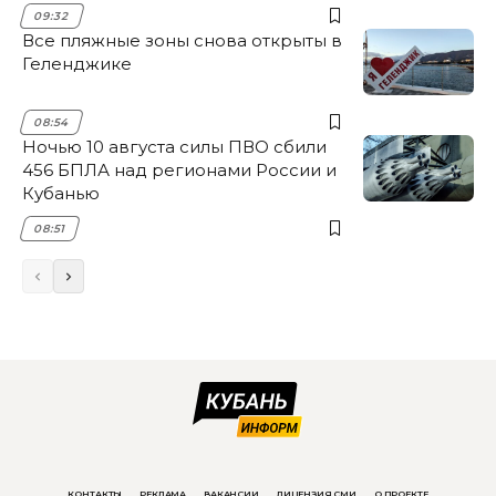
09:32
Все пляжные зоны снова открыты в
Геленджике
08:54
Ночью 10 августа силы ПВО сбили
456 БПЛА над регионами России и
Кубанью
08:51
КОНТАКТЫ
РЕКЛАМА
ВАКАНСИИ
ЛИЦЕНЗИЯ СМИ
О ПРОЕКТЕ