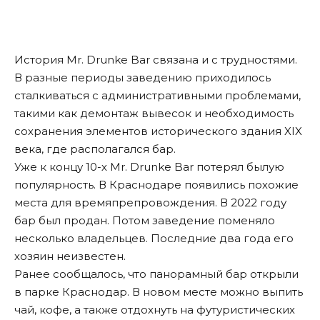
История Mr. Drunke Bar связана и с трудностями.
В разные периоды заведению приходилось
сталкиваться с административными проблемами,
такими как демонтаж вывесок и необходимость
сохранения элементов исторического здания XIX
века, где располагался бар.
Уже к концу 10-х Mr. Drunke Bar потерял былую
популярность. В Краснодаре появились похожие
места для времяпрепровождения. В 2022 году
бар был продан. Потом заведение поменяло
несколько владельцев. Последние два года его
хозяин неизвестен.
Ранее сообщалось, что
панорамный бар
открыли
в парке Краснодар. В новом месте можно выпить
чай, кофе, а также отдохнуть на футуристических