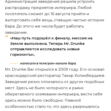
Администрация заведения решила устроить
распродажу предметов интерьера. Любой
посетитель сможет до 16 августа прийти и
выторговать себе вещь, ставшую частью истории
бара. До этого же числа будет работать
заведение.
«Наш путь подошёл к финалу, миссия на
Земле выполнена. Теперь Mr. Drunke
отправляется исследовать новые
горизонты»,
написали в телеграм-канале бара.
Mr. Drunke Bar открылся в 2009 году. Его основал
краснодарский ресторатор Тахир Холикбердиев.
Заведение резко отличалось от других подобных
мест. Здесь не было чопорного и рьяно
оберегаемого хозяевами интерьера, вести себя
здесь можно было свободно. Главной
особенностью стало то, что здесь разрешалось