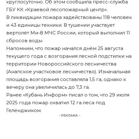
круглосуточно. Об этом сообщила пресс-служба
ГБУ КК «Краевой лесопожарный центр».
В ликвидации пожара задействованы 118 человек
и 43 единицы техники. В тушении участвует
вертолёт Ми-8 МЧС России, который выполнил 11
сбросов воды.
Напомним, что пожар начался днём 25 августа
текущего года с возгорания лесной подстилки на
территории Новороссийского лесничества
(Анапское участковое лесничество). Изначальная
площадь возгорания составляла 1,5 га, однако к
вечеру она увеличилась до 7,3 га.
Ранее «Кубань Информ» писал о том, что 29 июля
2025 года
пожар охватил 12 га леса
под
Геленджиком.
- РЕКЛАМА -