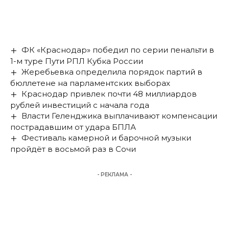
ФК «Краснодар» победил по серии пенальти в
1-м туре Пути РПЛ Кубка России
Жеребьевка определила порядок партий в
бюллетене на парламентских выборах
Краснодар привлек почти 48 миллиардов
рублей инвестиций с начала года
Власти Геленджика выплачивают компенсации
пострадавшим от удара БПЛА
Фестиваль камерной и барочной музыки
пройдёт в восьмой раз в Сочи
- РЕКЛАМА -