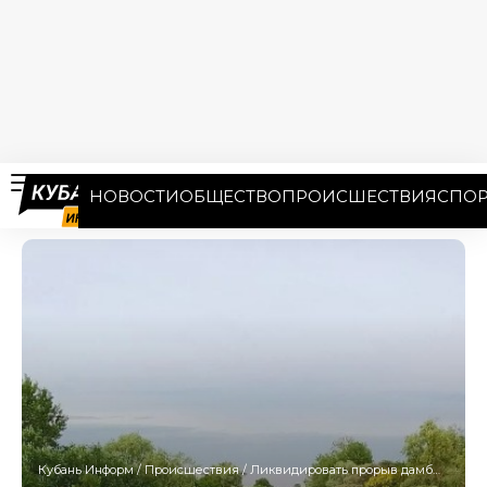
НОВОСТИ
ОБЩЕСТВО
ПРОИСШЕСТВИЯ
СПОР
Кубань Информ
/
Происшествия
/
Ликвидировать прорыв дамбы в Крымском районе планируют к вечеру 18 июня