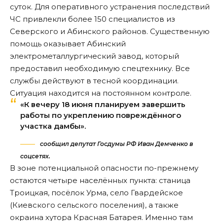
суток. Для оперативного устранения последствий
ЧС привлекли более 150 специалистов из
Северского и Абинского районов. Существенную
помощь оказывает Абинский
электрометаллургический завод, который
предоставил необходимую спецтехнику. Все
службы действуют в тесной координации.
Ситуация находится на постоянном контроле.
«К вечеру 18 июня планируем завершить
работы по укреплению повреждённого
участка дамбы».
сообщил депутат Госдумы РФ Иван Демченко в
соцсетях.
В зоне потенциальной опасности по-прежнему
остаются четыре населённых пункта: станица
Троицкая, посёлок Урма, село Гвардейское
(Киевского сельского поселения), а также
окраина хутора Красная Батарея. Именно там