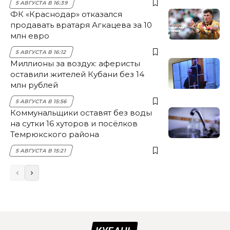
5 АВГУСТА В 16:39
ФК «Краснодар» отказался
продавать вратаря Агкацева за 10
млн евро
5 АВГУСТА В 16:12
Миллионы за воздух: аферисты
оставили жителей Кубани без 14
млн рублей
5 АВГУСТА В 15:56
Коммунальщики оставят без воды
на сутки 16 хуторов и посёлков
Темрюкского района
5 АВГУСТА В 15:21