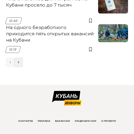
Кубани просело до 7 тысяч
12:40
На одного безработного
приходится пять открытых вакансий
на Кубани
12:13
КОНТАКТЫ
РЕКЛАМА
ВАКАНСИИ
ЛИЦЕНЗИЯ СМИ
О ПРОЕКТЕ