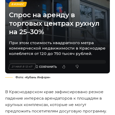
БИЗНЕС
Спрос на аренду в
торговых центрах рухнул
на 25–30%
При этом стоимость квадратного метра
коммерческой недвижимости в Краснодаре
колеблется от 120 до 750 тысяч рублей.
21 МАЯ В 12:47
Фото: «Кубань Информ»
В Краснодарском крае зафиксировано резкое
падение интереса арендаторов к площадям в
крупных комплексах, которые не могут
предложить посетителям досуговую программу.