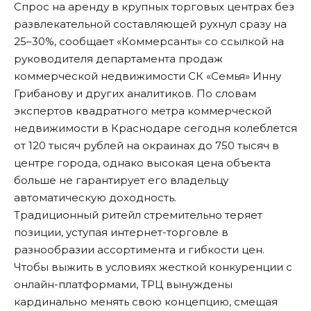
Спрос на аренду в крупных торговых центрах без
развлекательной составляющей рухнул сразу на
25–30%,
сообщает
«Коммерсанть» со ссылкой на
руководителя департамента продаж
коммерческой недвижимости СК «Семья» Инну
Грибанову и других аналитиков. По словам
экспертов квадратного метра коммерческой
недвижимости в Краснодаре сегодня колеблется
от 120 тысяч рублей на окраинах до 750 тысяч в
центре города, однако высокая цена объекта
больше не гарантирует его владельцу
автоматическую доходность.
Традиционный ритейл стремительно теряет
позиции, уступая интернет-торговле в
разнообразии ассортимента и гибкости цен.
Чтобы выжить в условиях жесткой конкуренции с
онлайн-платформами, ТРЦ вынуждены
кардинально менять свою концепцию, смещая