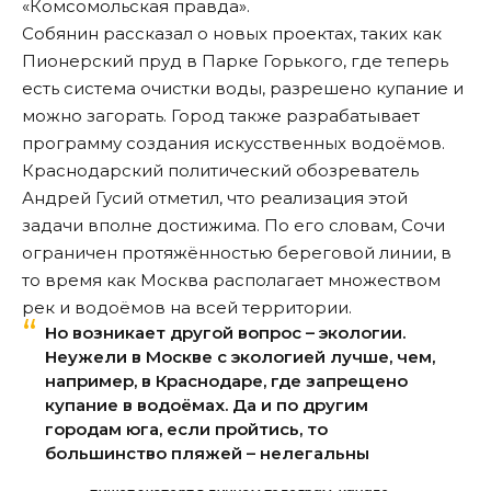
«
Комсомольская правда
».
Собянин рассказал о новых проектах, таких как
Пионерский пруд в Парке Горького, где теперь
есть система очистки воды, разрешено купание и
можно загорать. Город также разрабатывает
программу создания искусственных водоёмов.
Краснодарский политический обозреватель
Андрей Гусий отметил, что реализация этой
задачи вполне достижима. По его словам, Сочи
ограничен протяжённостью береговой линии, в
то время как Москва располагает множеством
рек и водоёмов на всей территории.
Но возникает другой вопрос – экологии.
Неужели в Москве с экологией лучше, чем,
например, в Краснодаре, где запрещено
купание в водоёмах. Да и по другим
городам юга, если пройтись, то
большинство пляжей – нелегальны