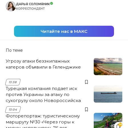
ДАРЬЯ СОЛОМЯНИК
КОРРЕСПОНДЕНТ
Читайте нас в МАКС
По теме
Угрозу атаки безэкипажных
катеров объявили в Геленджике
13:38
Турецкая компания подает иск
против Украины за атаку по
сухогрузу около Новороссийска
13:04
Фоторепортаж: туристическому
маршруту №30 «Через горы к
14
морю» исполнилось 76 лет