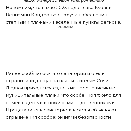
пишет эксперт в личном телеграм-канале.
Напомним, что в мае 2025 года глава Кубани
Вениамин Кондратьев поручил обеспечить
степными пляжами населенные пункты региона.
- РЕКЛАМА -
Ранее сообщалось, что санатории и отель
ограничили доступ на пляжи
жителям Сочи.
Людям приходится ездить на переполненные
муниципальные пляжи, что особенно тяжело для
семей с детьми и пожилыми родственниками.
Представители санаториев и отеля объясняют
ограничения соображениями безопасности.