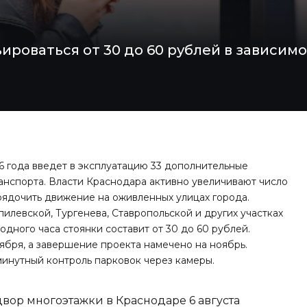
ироваться от 30 до 60 рублей в зависимо
6 года введет в эксплуатацию 33 дополнительные
нспорта. Власти Краснодара активно увеличивают число
рядочить движение на оживленных улицах города.
илевской, Тургенева, Ставропольской и других участках
одного часа стоянки составит от 30 до 60 рублей.
бря, а завершение проекта намечено на ноябрь.
инутный контроль парковок через камеры.
вор многоэтажки в Краснодаре 6 августа