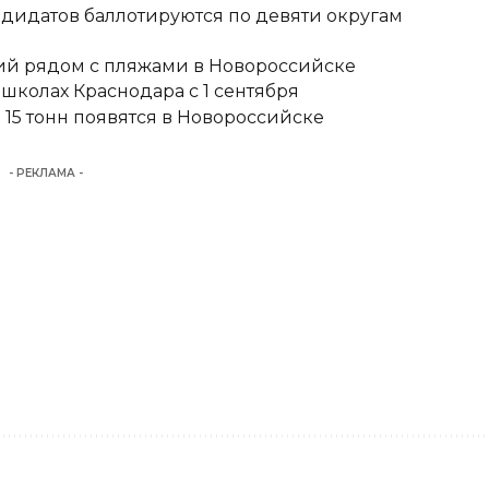
ндидатов баллотируются по девяти округам
тий рядом с пляжами в Новороссийске
школах Краснодара с 1 сентября
15 тонн появятся в Новороссийске
- РЕКЛАМА -