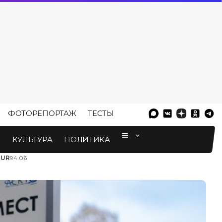
ФОТОРЕПОРТАЖ
ТЕСТЫ
⠀
М
КУЛЬТУРА
ПОЛИТИКА
EUR
94.06