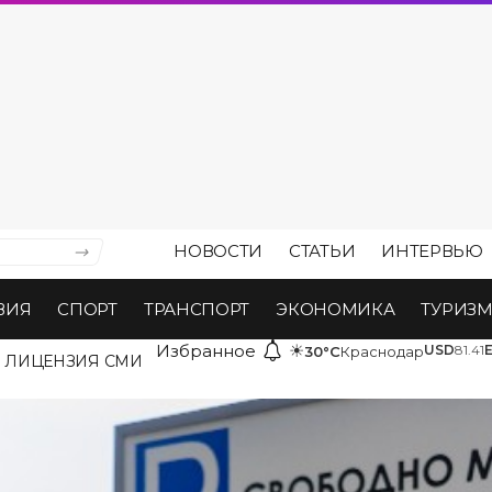
НОВОСТИ
СТАТЬИ
ИНТЕРВЬЮ
ВИЯ
СПОРТ
ТРАНСПОРТ
ЭКОНОМИКА
ТУРИЗ
Избранное
☀
USD
81.41
30°C
Краснодар
ЛИЦЕНЗИЯ СМИ