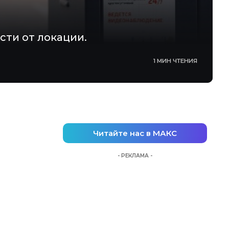
сти от локации.
1 МИН ЧТЕНИЯ
Читайте нас в МАКС
- РЕКЛАМА -