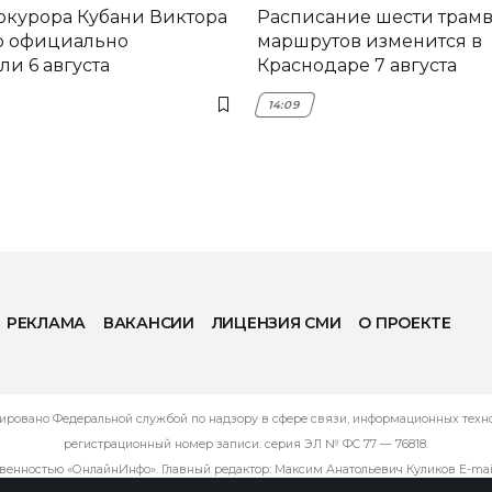
окурора Кубани Виктора
Расписание шести трам
о официально
маршрутов изменится в
и 6 августа
Краснодаре 7 августа
14:09
РЕКЛАМА
ВАКАНСИИ
ЛИЦЕНЗИЯ СМИ
О ПРОЕКТЕ
ировано Федеральной службой по надзору в сфере связи, информационных технол
регистрационный номер записи: серия ЭЛ № ФС 77 — 76818.
твенностью «ОнлайнИнфо». Главный редактор: Максим Анатольевич Куликов E-mai