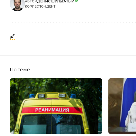
ДЕНИС ШУЛЬГАТЫЙ
АВТОР
КОРРЕСПОНДЕНТ
По теме