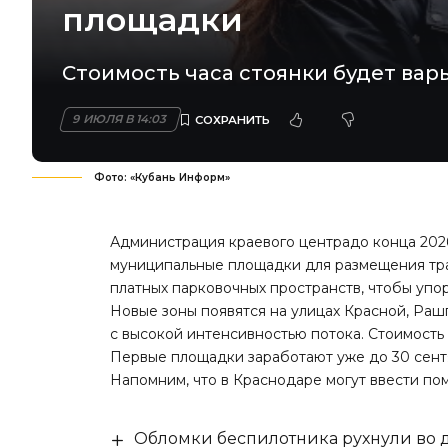
площадки
Стоимость часа стоянки будет варь
9 ИЮЛЯ В 14:03
Фото: «Кубань Информ»
Администрация краевого центрадо конца 202
муниципальные площадки для размещения тра
платных парковочных пространств, чтобы упо
Новые зоны появятся на улицах Красной, Рашп
с высокой интенсивностью потока. Стоимость 
Первые площадки заработают уже до 30 сентя
Напомним, что в Краснодаре
могут ввести
пом
Обломки беспилотника рухнули во д